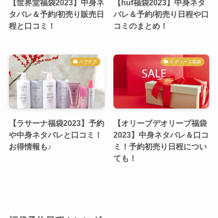
【世界堂福袋2023】中身ネ
【huf福袋2023】中身ネタ
タバレ＆予約/初売り販売日
バレ＆予約/初売り日程や口
程と口コミ！
コミのまとめ！
ヘアケア
レディース福袋
【ラサーナ福袋2023】予約
【オリーブデオリーブ福袋
や中身ネタバレと口コミ！
2023】中身ネタバレ＆口コ
お得情報も♪
ミ！予約初売り日程につい
ても！