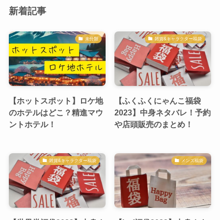
新着記事
未分類
雑貨&キャラクター福袋
【ホットスポット】ロケ地
【ふくふくにゃんこ福袋
のホテルはどこ？精進マウ
2023】中身ネタバレ！予約
ントホテル！
や店頭販売のまとめ！
雑貨&キャラクター福袋
メンズ福袋