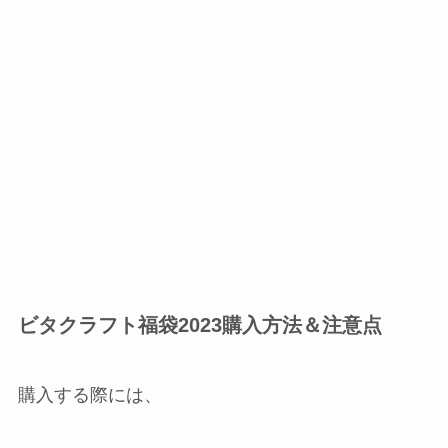
ビタクラフト福袋2023購入方法＆注意点
購入する際には、