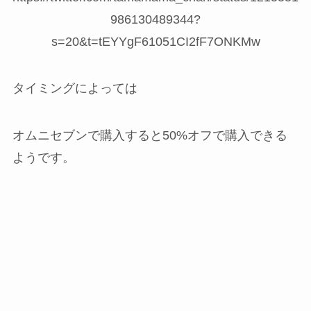
986130489344?
s=20&t=tEYYgF61051CI2fF7ONKMw
タイミングによっては
オムニセブンで購入すると50%オフで購入できる
ようです。