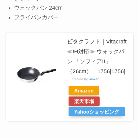
ウォックパン 24cm
フライパンカバー
ビタクラフト｜Vitacraft
≪IH対応≫ ウォックパ
ン 「ソフィアII」
（26cm） 1756[1756]
created by
Rinker
Amazon
楽天市場
Yahooショッピング