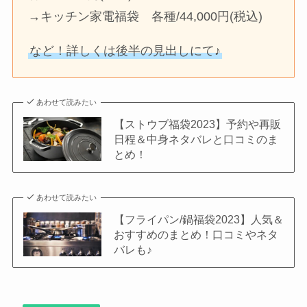
→キッチン家電福袋 各種/44,000円(税込)
など！詳しくは後半の見出しにて♪
あわせて読みたい
【ストウブ福袋2023】予約や再販
日程＆中身ネタバレと口コミのま
とめ！
あわせて読みたい
【フライパン/鍋福袋2023】人気＆
おすすめのまとめ！口コミやネタ
バレも♪