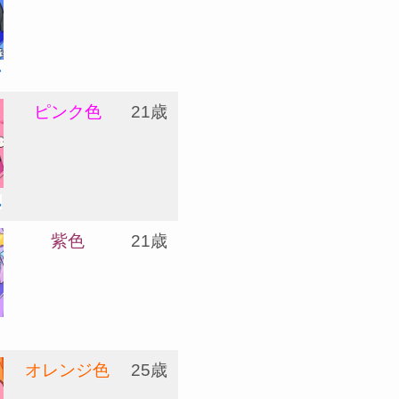
ン
ピンク色
21歳
ん
紫色
21歳
オレンジ色
25歳