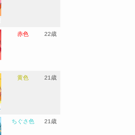
ろ
赤色
22歳
黄色
21歳
ん
ちぐさ色
21歳