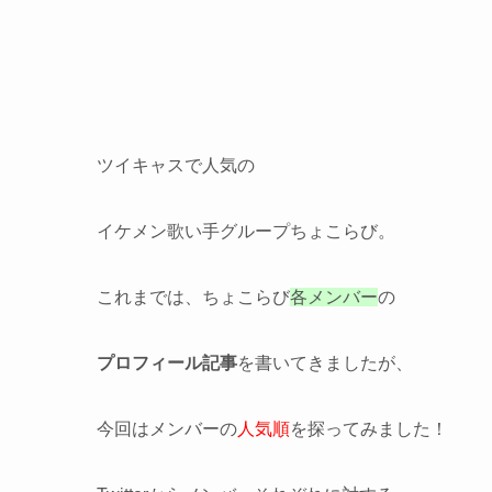
ツイキャスで人気の
イケメン歌い手グループちょこらび。
これまでは、ちょこらび
各メンバー
の
プロフィール記事
を書いてきましたが、
今回はメンバーの
人気順
を探ってみました！