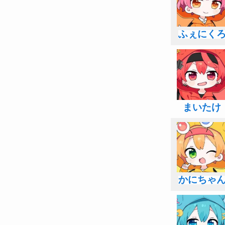
ふぇにく
まいたけ
かにちゃ