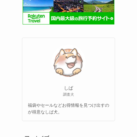
しば
調査犬
福袋やセールなどお得情報を見つけ出すの
が得意なしば犬。