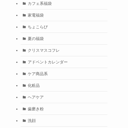
カフェ系福袋
家電福袋
ちょこらび
夏の福袋
クリスマスコフレ
アドベントカレンダー
ケア商品系
化粧品
ヘアケア
歯磨き粉
洗顔