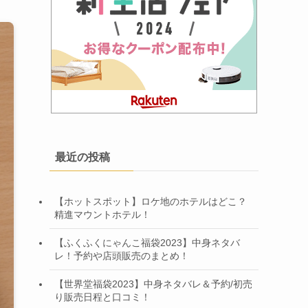
最近の投稿
【ホットスポット】ロケ地のホテルはどこ？
精進マウントホテル！
【ふくふくにゃんこ福袋2023】中身ネタバ
レ！予約や店頭販売のまとめ！
【世界堂福袋2023】中身ネタバレ＆予約/初売
り販売日程と口コミ！