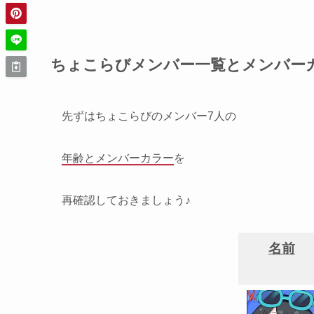
ちょこらびメンバー一覧とメンバー
先ずはちょこらびのメンバー7人の
年齢とメンバーカラー
を
再確認しておきましょう♪
名前