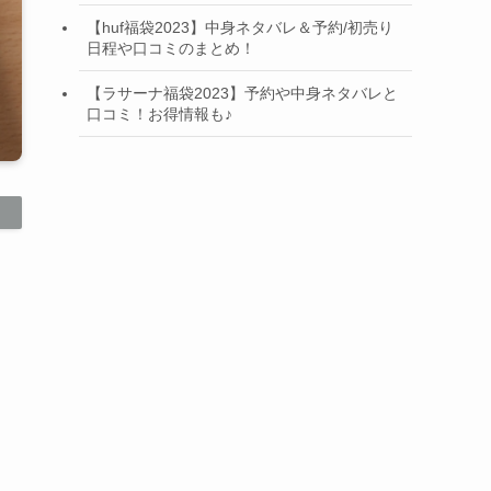
【huf福袋2023】中身ネタバレ＆予約/初売り
日程や口コミのまとめ！
【ラサーナ福袋2023】予約や中身ネタバレと
口コミ！お得情報も♪