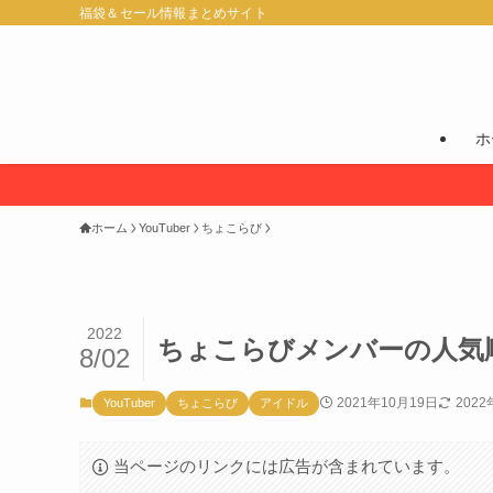
福袋＆セール情報まとめサイト
ホ
ホーム
YouTuber
ちょこらび
2022
ちょこらびメンバーの人気
8/02
2021年10月19日
202
YouTuber
ちょこらび
アイドル
当ページのリンクには広告が含まれています。