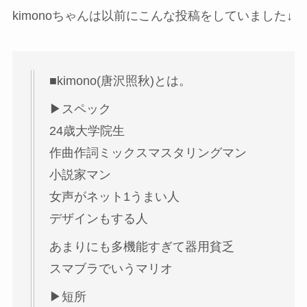
kimonoちゃんは以前にこんな投稿をしていました↓
■kimono(唐沢照秋)とは。
▶︎スペック
24歳大学院生
作曲作詞ミックスマスタリングマン
小説家マン
女声がネット1うまい人
デザインもする人
あまりにも多機能すぎて器用貧乏
スマブラでいうマリオ
▶︎短所