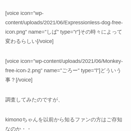
[voice icon=”wp-
content/uploads/2021/06/Expressionless-dog-free-
icon.png” name=”しば” type=”r”]その時々によって
変わるらしい[/voice]
[voice icon=”wp-content/uploads/2021/06/Monkey-
free-icon-2.png” name=”ごろー” type=”l”]どういう
事？[/voice]
調査してみたのですが、
kimonoちゃんを以前から知るファンの方はご存知
なのか・・