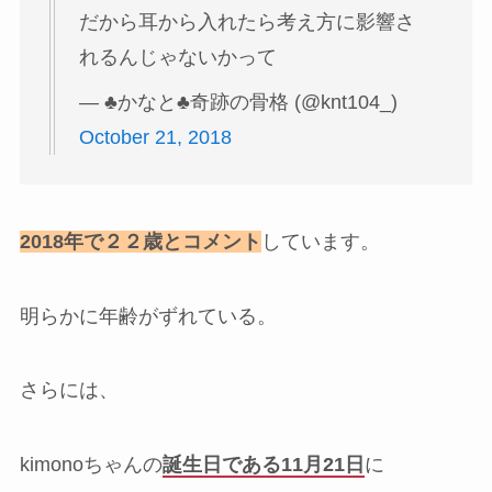
だから耳から入れたら考え方に影響さ
れるんじゃないかって
— ♣︎かなと♣︎奇跡の骨格 (@knt104_)
October 21, 2018
2018年で２２歳とコメント
しています。
明らかに年齢がずれている。
さらには、
kimonoちゃんの
誕生日である11月21日
に