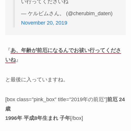
い行ってくださいね
— ケルビムさん。 (@cherubim_daten)
November 20, 2019
『
あ、年齢が前厄になるんでお祓い行ってくださ
いね
』
と最後に入っていますね。
[box class=”pink_box” title=”2019年の前厄”]
前厄 24
歳
1996年 平成8年生まれ 子年
[/box]