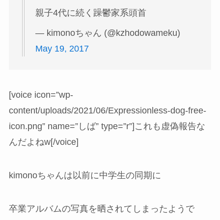
親子4代に続く躁鬱家系頭首
— kimonoちゃん (@kzhodowameku)
May 19, 2017
[voice icon=”wp-
content/uploads/2021/06/Expressionless-dog-free-
icon.png” name=”しば” type=”r”]これも虚偽報告な
んだよねw[/voice]
kimonoちゃんは以前に中学生の同期に
卒業アルバムの写真を晒されてしまったようで