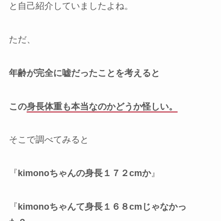
と自己紹介していましたよね。
ただ、
年齢が完全に嘘だったことを考えると
この
身長体重も本当なのかどうか怪しい。
そこで調べてみると
『
kimonoちゃんの身長１７２cmか
』
『
kimonoちゃんて身長１６８cmじゃなかっ