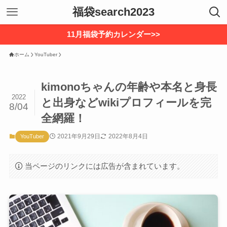
福袋search2023
11月福袋予約カレンダー>>
ホーム
YouTuber
kimonoちゃんの年齢や本名と身長
2022
と出身などwikiプロフィールを完
8/04
全網羅！
2021年9月29日
2022年8月4日
YouTuber
当ページのリンクには広告が含まれています。