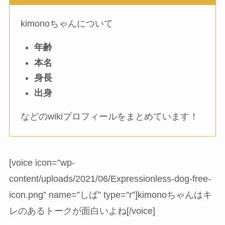
kimonoちゃんについて
年齢
本名
身長
出身
などのwikiプロフィールをまとめています！
[voice icon=”wp-
content/uploads/2021/06/Expressionless-dog-free-
icon.png” name=”しば” type=”r”]kimonoちゃんはキ
レのあるトークが面白いよね[/voice]