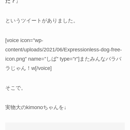
た？
』
というツイートがありました。
[voice icon=”wp-
content/uploads/2021/06/Expressionless-dog-free-
icon.png” name=”しば” type=”r”]またみんなバラバ
ラじゃん！w[/voice]
そこで。
実物大のkimonoちゃんを↓