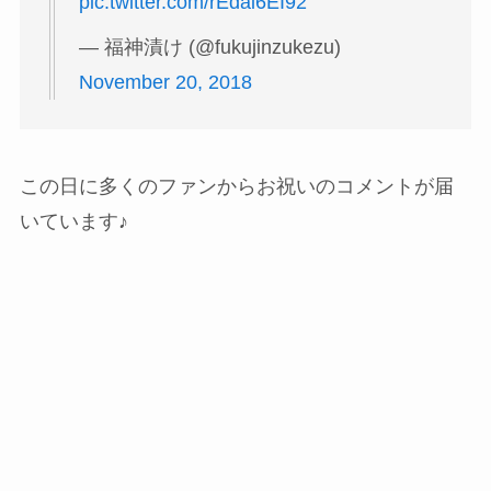
pic.twitter.com/rEdai6EI92
— 福神漬け (@fukujinzukezu)
November 20, 2018
この日に多くのファンからお祝いのコメントが届
いています♪