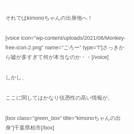
それではkimonoちゃんの出身地へ！
[voice icon=”wp-content/uploads/2021/06/Monkey-
free-icon-2.png” name=”ごろー” type=”l”]さっきか
ら嘘が多すぎて何が本当なのか・・[/voice]
しかし、
ここに関してはかなり信憑性の高い情報が。
[box class=”green_box” title=”kimonoちゃんの出
身”]千葉県柏市[/box]