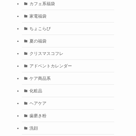
カフェ系福袋
家電福袋
ちょこらび
夏の福袋
クリスマスコフレ
アドベントカレンダー
ケア商品系
化粧品
ヘアケア
歯磨き粉
洗顔