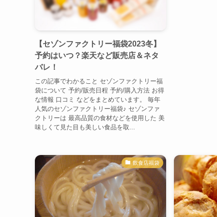
【セゾンファクトリー福袋2023冬】
予約はいつ？楽天など販売店＆ネタ
バレ！
この記事でわかること セゾンファクトリー福
袋について 予約/販売日程 予約/購入方法 お得
な情報 口コミ などをまとめています。 毎年
人気のセゾンファクトリー福袋♪ セゾンファ
クトリーは 最高品質の食材などを使用した 美
味しくて見た目も美しい食品を取...
飲食店福袋