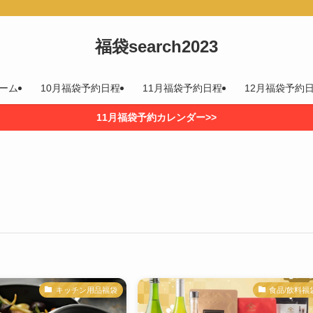
福袋search2023
ーム
10月福袋予約日程
11月福袋予約日程
12月福袋予約
11月福袋予約カレンダー>>
キッチン用品福袋
食品/飲料福