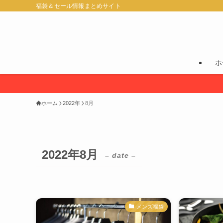
福袋＆セール情報まとめサイト
ホ
ホーム
2022年
8月
2022年8月
– date –
メンズ福袋