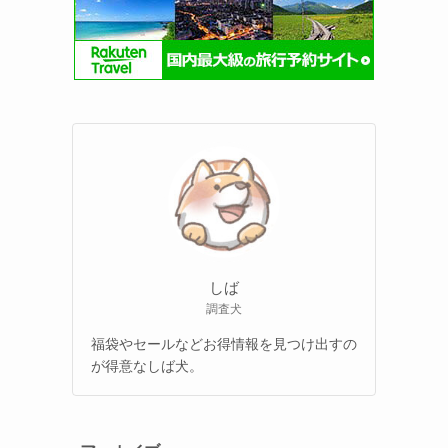
しば
調査犬
福袋やセールなどお得情報を見つけ出すの
が得意なしば犬。