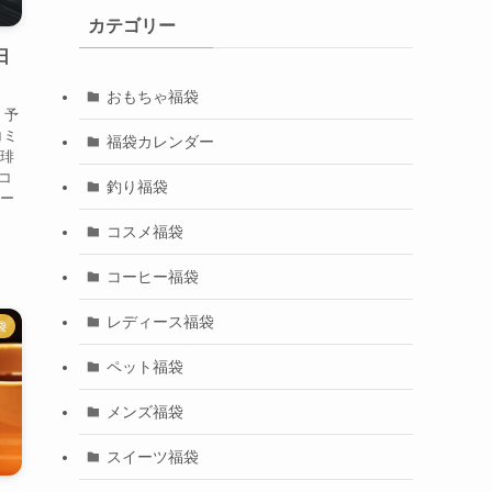
カテゴリー
日
おもちゃ福袋
 予
コミ
福袋カレンダー
珈琲
コ
釣り福袋
ヒー
コスメ福袋
コーヒー福袋
レディース福袋
袋
ペット福袋
メンズ福袋
スイーツ福袋