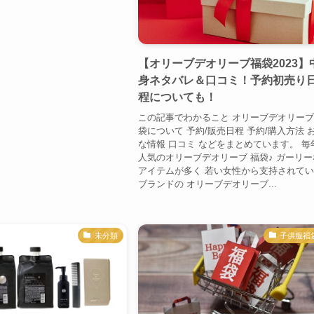
【オリーブデオリーブ福袋2023】
身ネタバレ＆口コミ！予約初売り
程についても！
この記事でわかること オリーブデオリー
袋について 予約/販売日程 予約/購入方法 
な情報 口コミ などをまとめています。 毎
人気のオリーブデオリーブ 福袋♪ ガーリー
アイテムが多く 若い女性から支持されて
ブランドの オリーブデオリーブ...
未分類
子供服福