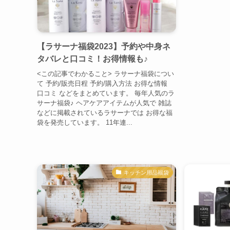
【ラサーナ福袋2023】予約や中身ネ
タバレと口コミ！お得情報も♪
<この記事でわかること> ラサーナ福袋につい
て 予約/販売日程 予約/購入方法 お得な情報
口コミ などをまとめています。 毎年人気のラ
サーナ福袋♪ ヘアケアアイテムが人気で 雑誌
などに掲載されているラサーナでは お得な福
袋を発売しています。 11年連...
キッチン用品福袋