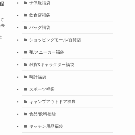
子供服福袋
程
飲食店福袋
いて
過去
バッグ福袋
。
は
ショッピングモール/百貨店
靴/スニーカー福袋
雑貨&キャラクター福袋
時計福袋
スポーツ福袋
キャンプアウトドア福袋
食品/飲料福袋
キッチン用品福袋