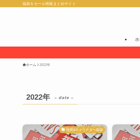
福袋＆セール情報まとめサイト
ホ
ホーム
2022年
2022年
– date –
雑貨&キャラクター福袋