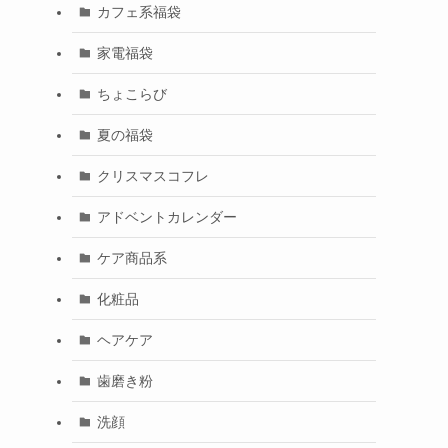
カフェ系福袋
家電福袋
ちょこらび
夏の福袋
クリスマスコフレ
アドベントカレンダー
ケア商品系
化粧品
ヘアケア
歯磨き粉
洗顔