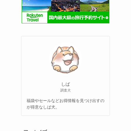
しば
調査犬
福袋やセールなどお得情報を見つけ出すの
が得意なしば犬。