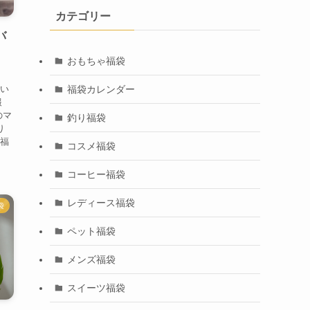
カテゴリー
バ
おもちゃ福袋
福袋カレンダー
つい
報
のマ
釣り福袋
り
の福
コスメ福袋
コーヒー福袋
レディース福袋
袋
ペット福袋
メンズ福袋
スイーツ福袋