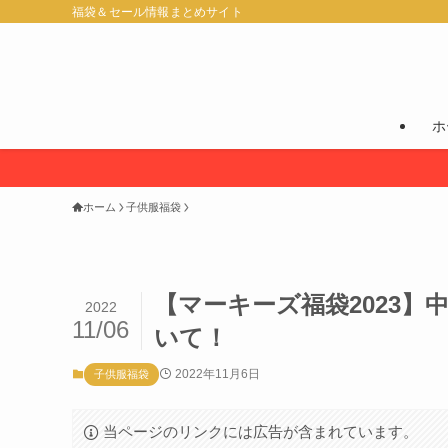
福袋＆セール情報まとめサイト
ホ
ホーム
子供服福袋
【マーキーズ福袋2023】
2022
11/06
いて！
2022年11月6日
子供服福袋
当ページのリンクには広告が含まれています。