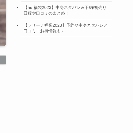
【huf福袋2023】中身ネタバレ＆予約/初売り
日程や口コミのまとめ！
【ラサーナ福袋2023】予約や中身ネタバレと
口コミ！お得情報も♪