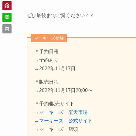
ぜひ最後までご覧ください＾＾
マーキーズ福袋
＊予約日程
→予約あり
→2022年11月17日
＊販売日程
→2022年11月17日20;00〜
＊予約/販売サイト
→
マーキーズ 楽天市場
→
マーキーズ 公式サイト
→マーキーズ 店頭