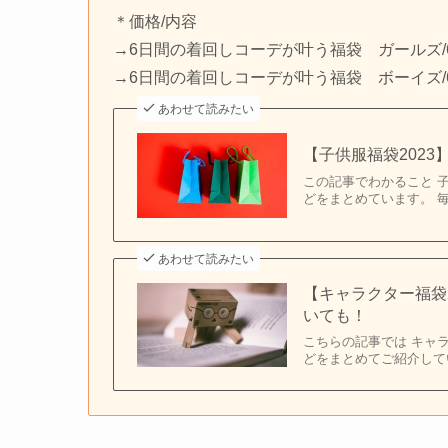
＊価格/内容
→6日間の着回しコーデが叶う福袋 ガールズ/6,
→6日間の着回しコーデが叶う福袋 ボーイズ/6,
あわせて読みたい
【子供服福袋2023
この記事でわかること 
どをまとめています。 
あわせて読みたい
【キャラクター福袋
いても！
こちらの記事では キャラ
どをまとめてご紹介して