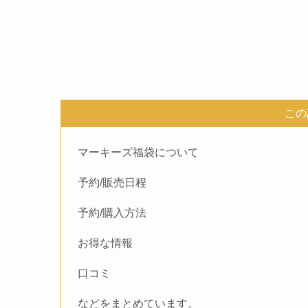
この
マーキーズ福袋について
予約/販売日程
予約/購入方法
お得な情報
口コミ
などをまとめています。