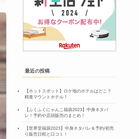
最近の投稿
【ホットスポット】ロケ地のホテルはどこ？
精進マウントホテル！
【ふくふくにゃんこ福袋2023】中身ネタバ
レ！予約や店頭販売のまとめ！
【世界堂福袋2023】中身ネタバレ＆予約/初売
り販売日程と口コミ！