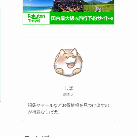
しば
調査犬
福袋やセールなどお得情報を見つけ出すの
が得意なしば犬。