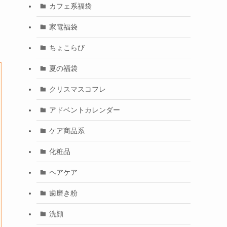
カフェ系福袋
家電福袋
ちょこらび
夏の福袋
クリスマスコフレ
アドベントカレンダー
ケア商品系
化粧品
ヘアケア
歯磨き粉
洗顔