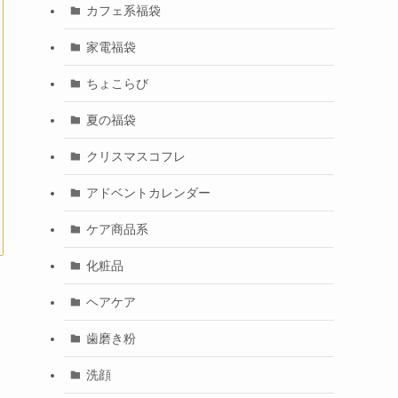
カフェ系福袋
家電福袋
ちょこらび
夏の福袋
クリスマスコフレ
アドベントカレンダー
ケア商品系
化粧品
ヘアケア
歯磨き粉
洗顔