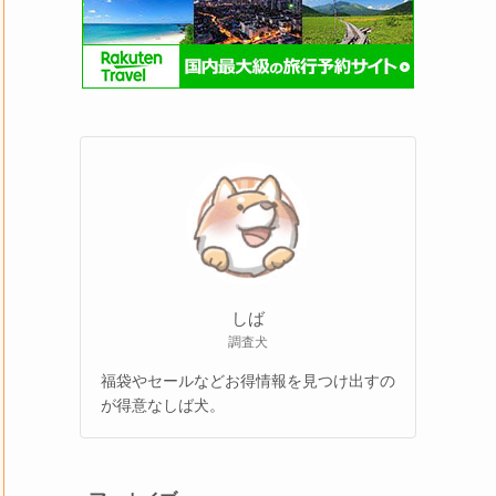
しば
調査犬
福袋やセールなどお得情報を見つけ出すの
が得意なしば犬。