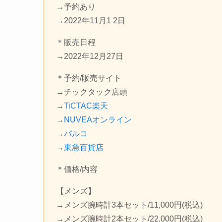
→予約あり
→2022年11月1 2日
＊販売日程
→2022年12月27日
＊予約/販売サイト
→チックタック店頭
→
TiCTAC楽天
→
NUVEAオンライン
→
パルコ
→
東急百貨店
＊価格/内容
【メンズ】
→メンズ腕時計3本セット/11,000円(税込)
→メンズ腕時計2本セット/22,000円(税込)