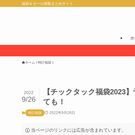
福袋＆セール情報まとめサイト
ホ
ホーム
時計福袋
【チックタック福袋2023
2022
9/26
ても！
2022年9月26日
時計福袋
当ページのリンクには広告が含まれています。