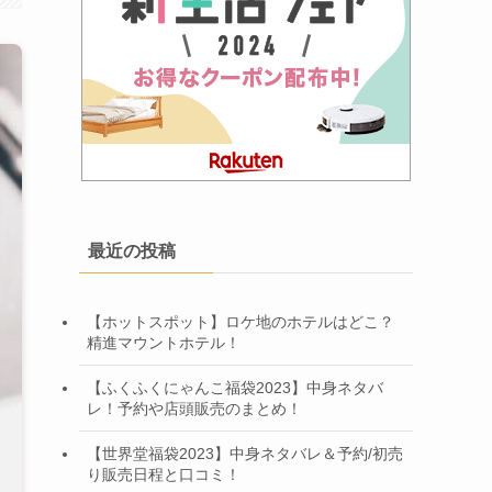
最近の投稿
【ホットスポット】ロケ地のホテルはどこ？
精進マウントホテル！
【ふくふくにゃんこ福袋2023】中身ネタバ
レ！予約や店頭販売のまとめ！
【世界堂福袋2023】中身ネタバレ＆予約/初売
り販売日程と口コミ！