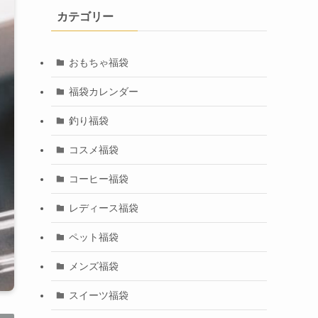
カテゴリー
おもちゃ福袋
福袋カレンダー
釣り福袋
コスメ福袋
コーヒー福袋
レディース福袋
ペット福袋
メンズ福袋
スイーツ福袋