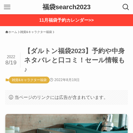
福袋search2023
11月福袋予約カレンダー>>
ホーム
雑貨&キャラクター福袋
【ダルトン福袋2023】予約や中身
2022
ネタバレと口コミ！セール情報も
8/19
♪
2022年8月19日
雑貨&キャラクター福袋
当ページのリンクには広告が含まれています。