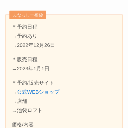
ふなっしー福袋
＊予約日程
→予約あり
→2022年12月26日
＊販売日程
→2023年1月1日
＊予約/販売サイト
→
公式WEBショップ
→店舗
→池袋ロフト
価格/内容