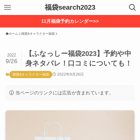
福袋search2023
11月福袋予約カレンダー>>
ホーム
雑貨&キャラクター福袋
【ふなっしー福袋2023】予約や中
2022
9/26
身ネタバレ！口コミについても！
2022年9月26日
雑貨&キャラクター福袋
当ページのリンクには広告が含まれています。