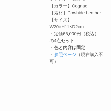
【カラー】Cognac
【素材】Cowhide Leather
【サイズ】
W20×H11×D2cm
・定価66,000円（税込）
の4点セット
・
色と内容は固定
・
参照ページ
（現在購入不
可）