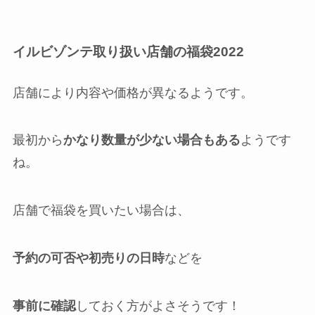
イルビゾンテ取り扱い店舗の福袋
2022
店舗により内容や価格が異なるようです。
最初から
かなり数量が少ない場合もある
ようです
ね。
店舗で福袋を買いたい場合は、
予約の可否や初売りの日時
などを
事前に確認
しておく方がよさそうです！