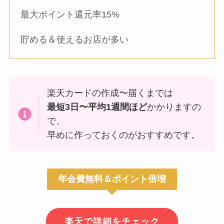
最大ポイント還元率15%
貯める＆使えるお店が多い
楽天カードの作成〜届くまでは
最短3日〜平均1週間ほど
かかりますの
で、
早めに作っておくのがおすすめです。
年会費無料＆ポイント倍増
楽天で詳細をチェック