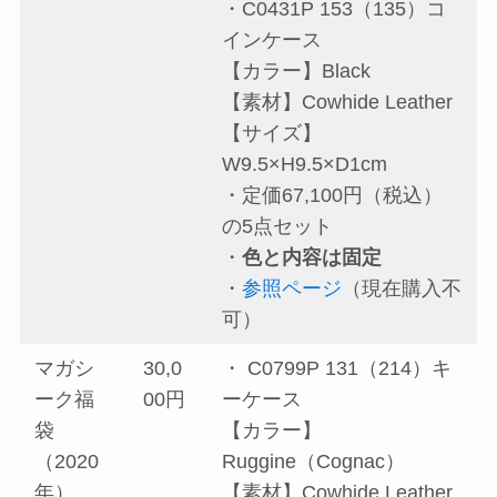
・C0431P 153（135）コ
インケース
【カラー】Black
【素材】Cowhide Leather
【サイズ】
W9.5×H9.5×D1cm
・定価67,100円（税込）
の5点セット
・
色と内容は固定
・
参照ページ
（現在購入不
可）
マガシ
30,0
・ C0799P 131（214）キ
ーク福
00円
ーケース
袋
【カラー】
（2020
Ruggine（Cognac）
年）
【素材】Cowhide Leather