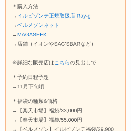
＊購入方法
→
イルビゾンテ正規取扱店 Ray-g
→
ベルメゾンネット
→
MAGASEEK
→店舗（イオンやSAC’SBARなど）
※詳細な販売店は
こちら
の見出しで
＊予約日程予想
→11月下旬頃
＊福袋の種類&価格
→【楽天市場】福袋/33,000円
→【楽天市場】福袋/55,000円
→【ベルメゾン】イルビゾンテ福袋/29,900