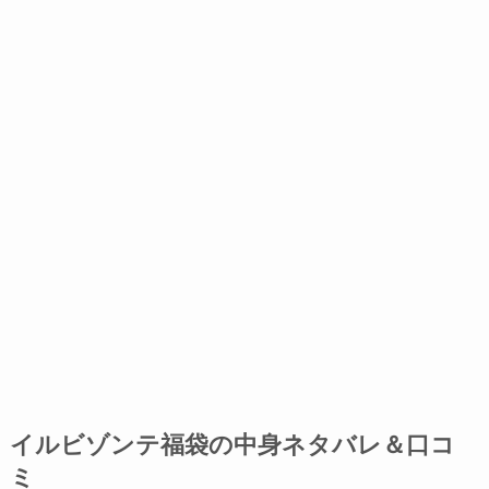
イルビゾンテ福袋の中身ネタバレ＆口コ
ミ