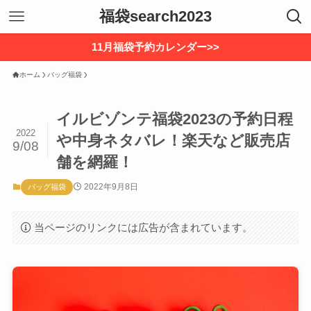
福袋search2023
11月福袋予約カレンダー>>
ホーム
バッグ福袋
イルビゾンテ福袋2023の予約日程
2022
や中身ネタバレ！楽天など販売店
9/08
舗を網羅！
2022年9月8日
バッグ福袋
当ページのリンクには広告が含まれています。