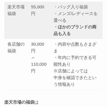
楽天市場
55,000
・バッグ入り福袋
福袋
円
・メンズ/レディースを
選べる
・ほかのブランドの商
品も入る
各店舗の
30,000
・内容や点数もさまざ
福袋
円
ま
～
・年内に予約できる可
110,000
能性あり
円
※店舗によっては
中身を確認できたとい
う情報あり
楽天市場の福袋
は