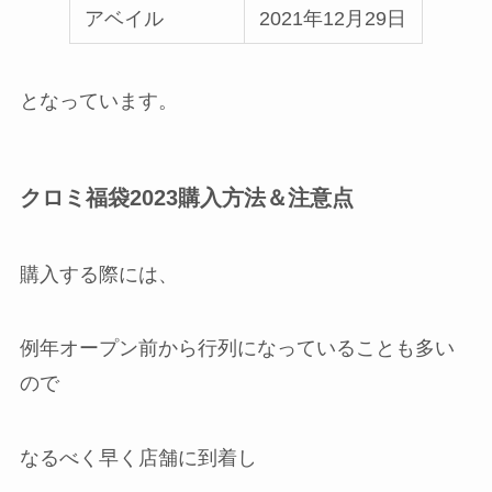
アベイル
2021年12月29日
となっています。
クロミ福袋2023購入方法＆注意点
購入する際には、
例年オープン前から行列になっていることも多い
ので
なるべく早く店舗に到着し