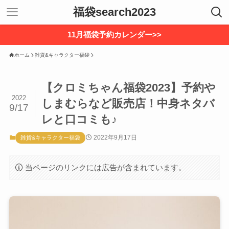
福袋search2023
11月福袋予約カレンダー>>
ホーム
雑貨&キャラクター福袋
【クロミちゃん福袋2023】予約や
2022
しまむらなど販売店！中身ネタバ
9/17
レと口コミも♪
2022年9月17日
雑貨&キャラクター福袋
当ページのリンクには広告が含まれています。