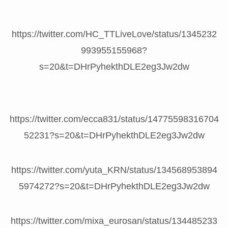
https://twitter.com/HC_TTLiveLove/status/1345232
993955155968?
s=20&t=DHrPyhekthDLE2eg3Jw2dw
https://twitter.com/ecca831/status/14775598316704
52231?s=20&t=DHrPyhekthDLE2eg3Jw2dw
https://twitter.com/yuta_KRN/status/134568953894
5974272?s=20&t=DHrPyhekthDLE2eg3Jw2dw
https://twitter.com/mixa_eurosan/status/134485233