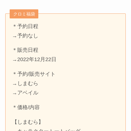
クロミ福袋
＊予約日程
→予約なし
＊販売日程
→2022年12月22日
＊予約/販売サイト
→しまむら
→アベイル
＊価格/内容
【しまむら】