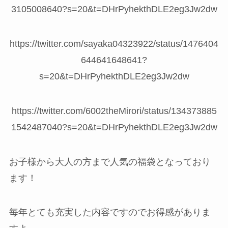
3105008640?s=20&t=DHrPyhekthDLE2eg3Jw2dw
https://twitter.com/sayaka04323922/status/1476404
644641648641?
s=20&t=DHrPyhekthDLE2eg3Jw2dw
https://twitter.com/6002theMirori/status/134373885
1542487040?s=20&t=DHrPyhekthDLE2eg3Jw2dw
お子様から大人の方まで人気の福袋となっており
ます！
毎年とても充実した内容ですのでお得感がありま