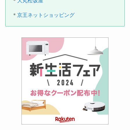
＊
大丸松坂屋
＊
京王ネットショッピング