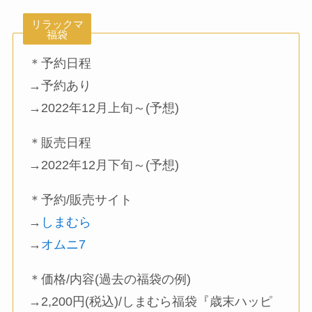
リラックマ
福袋
＊予約日程
→予約あり
→2022年12月上旬～(予想)
＊販売日程
→2022年12月下旬～(予想)
＊予約/販売サイト
→
しまむら
→
オムニ7
＊価格/内容(過去の福袋の例)
→2,200円(税込)/しまむら福袋『歳末ハッピ