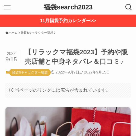
福袋search2023
11月福袋予約カレンダー>>
ホーム
雑貨&キャラクター福袋
【リラックマ福袋2023】予約や販
2022
9/15
売店舗と中身ネタバレ＆口コミ♪
2022年9月9日
2022年9月15日
雑貨&キャラクター福袋
当ページのリンクには広告が含まれています。