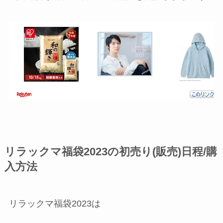
リラックマ福袋2023の初売り(販売)日程/購
入方法
リラックマ福袋2023は