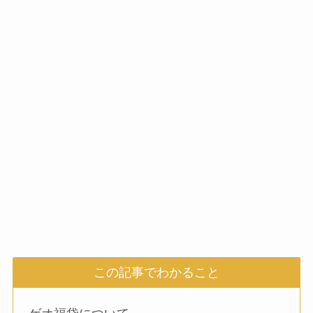
この記事でわかること