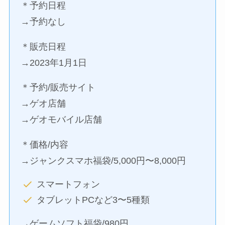
＊予約日程
→予約なし
＊販売日程
→2023年1月1日
＊予約/販売サイト
→ゲオ店舗
→ゲオモバイル店舗
＊価格/内容
→ジャンクスマホ福袋/5,000円〜8,000円
スマートフォン
タブレットPCなど3〜5種類
→ゲームソフト福袋/980円