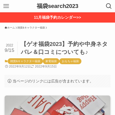
福袋search2023
11月福袋予約カレンダー>>
ホーム
雑貨&キャラクター福袋
【ゲオ福袋2023】予約や中身ネタ
2022
9/15
バレ＆口コミについても♪
雑貨&キャラクター福袋
家電福袋
おもちゃ福袋
2022年9月12日
2022年9月15日
当ページのリンクには広告が含まれています。