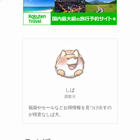
しば
調査犬
福袋やセールなどお得情報を見つけ出すの
が得意なしば犬。