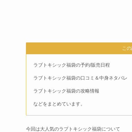
この
ラブトキシック福袋の予約/販売日程
ラブトキシック福袋の口コミ＆中身ネタバレ
ラブトキシック福袋の攻略情報
などをまとめています。
今回は大人気のラブトキシック福袋について