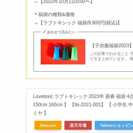
→【2022年10月1日0:00〜】
＊福袋の種類&価格
→【ラブトキシック 福袋/9,900円(税込)】
あわせて読みたい
【子供服福袋2023
この記事でわかること 
どをまとめています。 
Lovetoxic ラブトキシック 2023年 新春 福袋
150cm 160cm 】 【ltx-2021-001】 【 
ミヤ 】
Amazon
楽天市場
Yahooショッピ