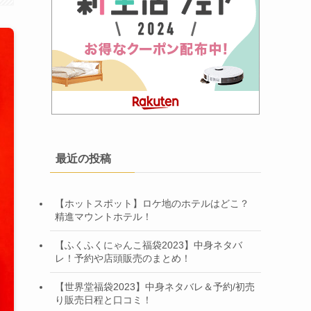
最近の投稿
【ホットスポット】ロケ地のホテルはどこ？
精進マウントホテル！
【ふくふくにゃんこ福袋2023】中身ネタバ
レ！予約や店頭販売のまとめ！
【世界堂福袋2023】中身ネタバレ＆予約/初売
り販売日程と口コミ！