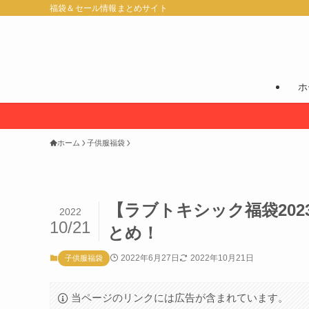
福袋＆セール情報まとめサイト
ホ
ホーム
子供服福袋
【ラブトキシック福袋20
2022
10/21
とめ！
2022年6月27日
2022年10月21日
子供服福袋
当ページのリンクには広告が含まれています。