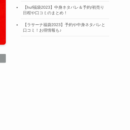
【huf福袋2023】中身ネタバレ＆予約/初売り
日程や口コミのまとめ！
【ラサーナ福袋2023】予約や中身ネタバレと
口コミ！お得情報も♪