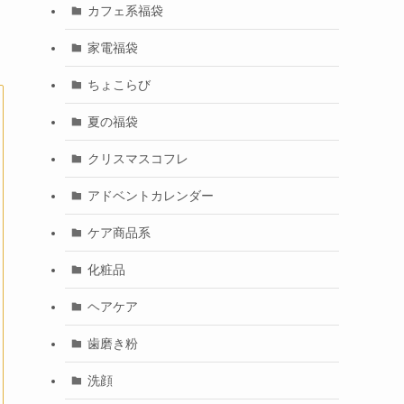
カフェ系福袋
家電福袋
ちょこらび
夏の福袋
クリスマスコフレ
アドベントカレンダー
ケア商品系
化粧品
ヘアケア
歯磨き粉
洗顔