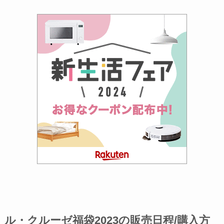
ル・クルーゼ福袋2023の販売日程/購入方