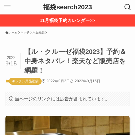
福袋search2023
11月福袋予約カレンダー>>
ホーム
キッチン用品福袋
【ル・クルーゼ福袋2023】予約＆
2022
中身ネタバレ！楽天など販売店を
9/15
網羅！
2022年9月3日
2022年9月15日
キッチン用品福袋
当ページのリンクには広告が含まれています。