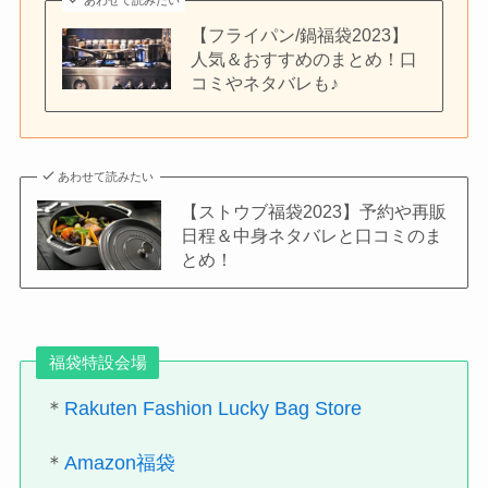
あわせて読みたい
【フライパン/鍋福袋2023】
人気＆おすすめのまとめ！口
コミやネタバレも♪
あわせて読みたい
【ストウブ福袋2023】予約や再販
日程＆中身ネタバレと口コミのま
とめ！
福袋特設会場
＊
Rakuten Fashion Lucky Bag Store
＊
Amazon福袋