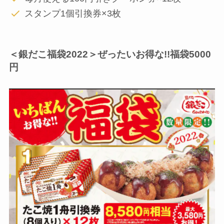
スタンプ1個引換券×3枚
＜銀だこ福袋2022＞ぜったいお得な!!福袋5000
円