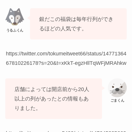
銀だこの福袋は毎年行列ができ
るほどの人気です。
https://twitter.com/tokumeitweet66/status/14771364
67810226178?s=20&t=xKkT-egzHllTqWFjMRAhkw
店舗によっては開店前から20人
以上の列があったとの情報もあ
りました。