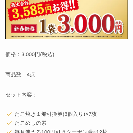
価格：3,000円(税込)
商品数：4点
セット内容：
たこ焼き１船引換券(8個入り)×7枚
たこめしの素
毎月使える100円引きクーポン券×12枚