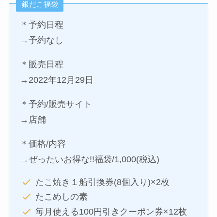
銀だこ福袋
＊予約日程
→予約なし
＊販売日程
→2022年12月29日
＊予約/販売サイト
→店舗
＊価格/内容
→ぜったいお得な!!福袋/1,000(税込)
たこ焼き１船引換券(8個入り)×2枚
たこめしの素
毎月使える100円引きクーポン券×12枚