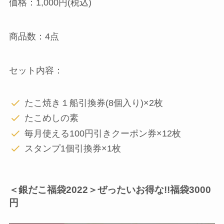
価格：1,000円(税込)
商品数：4点
セット内容：
たこ焼き１船引換券(8個入り)×2枚
たこめしの素
毎月使える100円引きクーポン券×12枚
スタンプ1個引換券×1枚
＜銀だこ福袋2022＞ぜったいお得な!!福袋3000
円