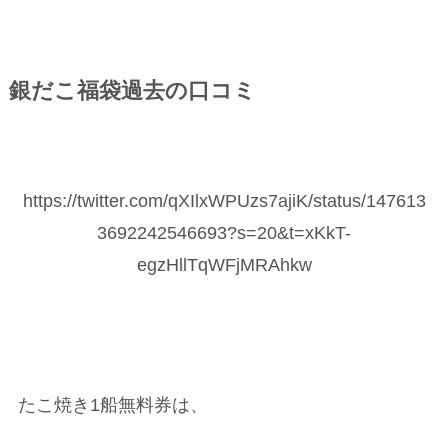
銀だこ福袋過去の口コミ
https://twitter.com/qXIlxWPUzs7ajiK/status/147613
3692242546693?s=20&t=xKkT-
egzHllTqWFjMRAhkw
たこ焼き1船無料券は、