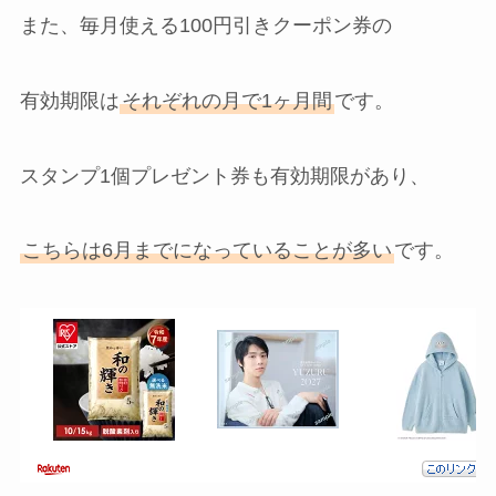
また、毎月使える100円引きクーポン券の
有効期限は
それぞれの月で1ヶ月間
です。
スタンプ1個プレゼント券も有効期限があり、
こちらは6月までになっていることが多い
です。