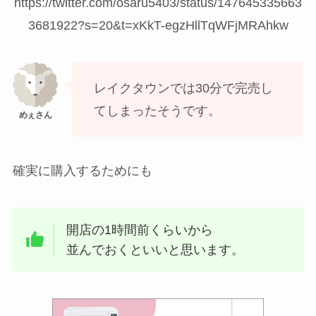
https://twitter.com/osaru5403/status/147645335663
3681922?s=20&t=xKkT-egzHllTqWFjMRAhkw
レイクタウンでは30分で完売し
てしまったそうです。
確実に購入するためにも
開店の1時間前くらいから
並んでおくといいと思います。