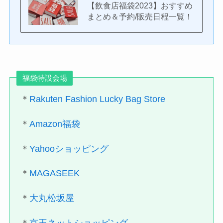
【飲食店福袋2023】おすすめ
まとめ＆予約/販売日程一覧！
福袋特設会場
＊
Rakuten Fashion Lucky Bag Store
＊
Amazon福袋
＊
Yahooショッピング
＊
MAGASEEK
＊
大丸松坂屋