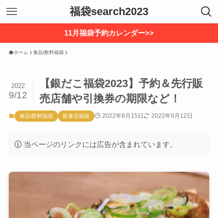
福袋search2023
11月福袋予約カレンダー>>
ホーム
食品/飲料福袋
【銀だこ福袋2023】予約＆先行販
2022
9/12
売店舗や引換券の期限など！
2022年8月15日
2022年9月12日
食品/飲料福袋
飲食店福袋
当ページのリンクには広告が含まれています。