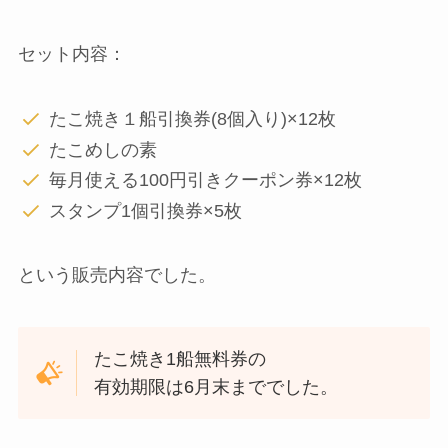
セット内容：
たこ焼き１船引換券(8個入り)×12枚
たこめしの素
毎月使える100円引きクーポン券×12枚
スタンプ1個引換券×5枚
という販売内容でした。
たこ焼き1船無料券の
有効期限は6月末まででした。