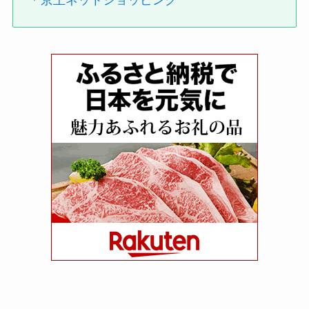
＊
京王ネットショッピング