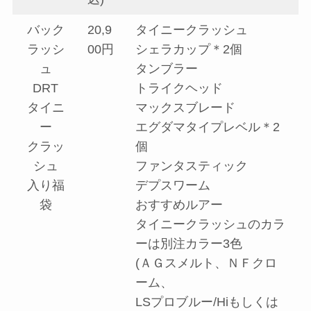
バック
20,9
タイニークラッシュ
ラッシ
00円
シェラカップ＊2個
ュ
タンブラー
DRT
トライクヘッド
タイニ
マックスブレード
ー
エグダマタイプレベル＊2
クラッ
個
シュ
ファンタスティック
入り福
デプスワーム
袋
おすすめルアー
タイニークラッシュのカラ
ーは別注カラー3色
(ＡＧスメルト、ＮＦクロ
ーム、
LSプロブルー/Hiもしくは