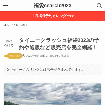
福袋search2023
11月福袋予約カレンダー>>
ホーム
釣り福袋
タイニークラッシュ福袋2023の予
2022
9/15
約や通販など販売店を完全網羅！
2022年6月28日
2022年9月15日
釣り福袋
当ページのリンクには広告が含まれています。