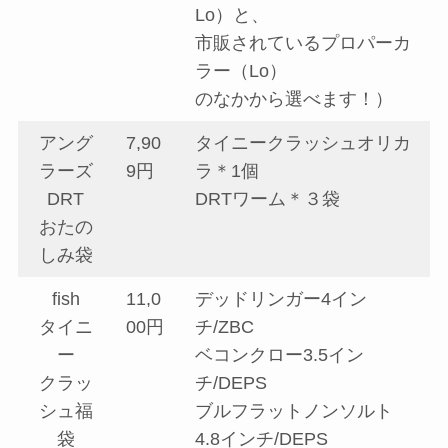
Lo）と、
市販されているプロパーカ
ラー（Lo）
のなかから選べます！）
アング
7,90
タイニークラッシュオリカ
ラーズ
9円
ラ＊1個
DRT
DRTワーム＊３袋
おたの
しみ袋
fish
11,0
デッドリンガー4イン
タイニ
00円
チ/ZBC
ー
ベコンクロー3.5イン
クラッ
チ/DEPS
シュ福
ブルフラットノンソルト
袋
4.8インチ/DEPS