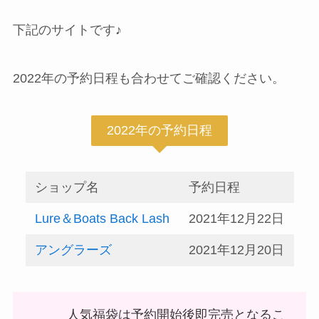
下記のサイトです♪
2022年の予約日程も合わせてご確認ください。
2022年の予約日程
ショップ名
予約日程
Lure＆Boats Back Lash
2021年12月22日
アングラーズ
2021年12月20日
人気福袋は予約開始後即完売となるこ