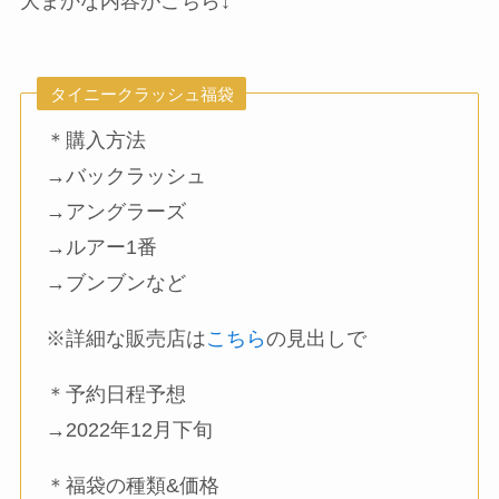
大まかな内容がこちら↓
タイニークラッシュ福袋
＊購入方法
→バックラッシュ
→アングラーズ
→ルアー1番
→ブンブンなど
※詳細な販売店は
こちら
の見出しで
＊予約日程予想
→2022年12月下旬
＊福袋の種類&価格