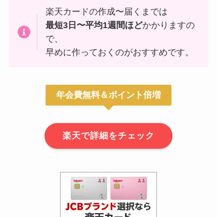
楽天カードの作成〜届くまでは
最短3日〜平均1週間ほど
かかりますの
で、
早めに作っておくのがおすすめです。
年会費無料＆ポイント倍増
楽天で詳細をチェック