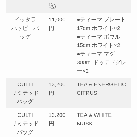
込)
イッタラ
11,000
●ティーマ プレート
ハッピーバ
円
17cm ホワイト×2
ッグ
●ティーマ ボウル
15cm ホワイト×2
●ティーマ マグ
300ml ドッテドグレ
ー×2
CULTI
13,200
TEA & ENERGETIC
リミテッド
円
CITRUS
バッグ
CULTI
13,200
TEA & WHITE
リミテッド
円
MUSK
バッグ