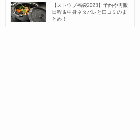
【ストウブ福袋2023】予約や再販
日程＆中身ネタバレと口コミのま
とめ！