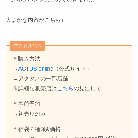
大まかな内容がこちら↓
アクタス熊本
＊購入方法
→
ACTUS online
（公式サイト）
→アクタスの一部店舗
※詳細な販売店は
こちら
の見出しで
＊事前予約
→初売りのみ
＊福袋の種類&価格