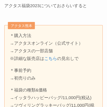
アクタス福袋2023についておさらいすると
アクタス熊本
＊購入方法
→アクタスオンライン（公式サイト）
→アクタスの一部店舗
※詳細な販売店は
こちら
の見出しで
＊事前予約
→初売りのみ
＊福袋の種類&価格
→イッタラハッピーバッグ/11,000円(税込)
→ツヴィリングラッキーバッグ/11,000円(税