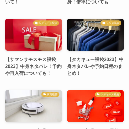
いて！
身！倍率についても
レディース福袋
メンズ福袋
【サマンサモスモス福袋
【タカキュー福袋2023】中
2023】中身ネタバレ！予約
身ネタバレや予約日程のま
や再入荷についても！
とめ！
家電福袋
レディース福袋