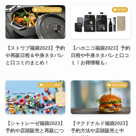
キッチン用品福袋
未分類
【ストウブ福袋2023】予約
【ハホニコ福袋2023】予約
や再販日程＆中身ネタバレ
日程や中身ネタバレと口コ
と口コミのまとめ！
ミ！お得情報も♪
スイーツ福袋
飲食店福袋
【シャトレーゼ福袋2023】
【マクドナルド福袋2023】
予約や店頭販売と再販につ
予約方法や店頭販売と中