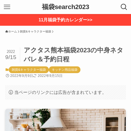
福袋search2023
11月福袋予約カレンダー>>
ホーム
雑貨&キャラクター福袋
アクタス熊本福袋2023の中身ネタ
2022
9/15
バレ＆予約日程
雑貨&キャラクター福袋
キッチン用品福袋
2022年9月9日
2022年9月15日
当ページのリンクには広告が含まれています。