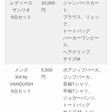
レディース
10,000
ジャンパースカー
サンリオ
円
ト、
6点セット
ブラウス、リュッ
ク、
トートバッグ
パーカーワンピー
ス、
ヘアクリップ、
サイズM
メンズ
5,500
ボアジップパーカ、
3rd by
円
ジップパーカ、
VANQUISH
長袖Tシャツ、
6点セット
半袖Tシャツ、
ジョガーパンツ、
トートバッグ
サイズ:M、L,LL