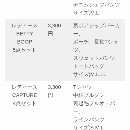
デニムシェフパンツ
サイズ;M.L
レディース
3,300
裏ボアジップパーカ
BETTY
円
ー、
BOOP
ポーチ、長袖Tシャ
5点セット
ツ、
スウェットパンツ、
トートバッグ
サイズ;M.L.LL
レディース
3,300
Tシャツ、
CAPTURE
円
中綿ブルゾン、
4点セット
裏起毛プルオーバ
ー、
ラインパンツ
サイズ;S.M.L