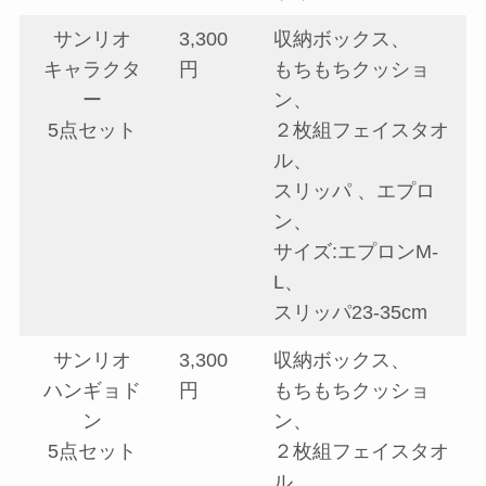
サンリオ
3,300
収納ボックス、
キャラクタ
円
もちもちクッショ
ー
ン、
5点セット
２枚組フェイスタオ
ル、
スリッパ 、エプロ
ン、
サイズ:エプロンM-
L、
スリッパ23-35cm
サンリオ
3,300
収納ボックス、
ハンギョド
円
もちもちクッショ
ン
ン、
5点セット
２枚組フェイスタオ
ル、