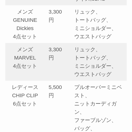
メンズ
3,300
リュック、
GENUINE
円
トートバッグ、
Dickies
ミニショルダー、
4点セット
ウエストバッグ
メンズ
3,300
リュック、
MARVEL
円
トートバッグ、
4点セット
ミニショルダー、
ウエストバッグ
レディース
5,500
プルオーバーミニベ
CHIP CLIP
円
スト、
6点セット
ニットカーディガ
ン、
ファーブルゾン、
バッグ、