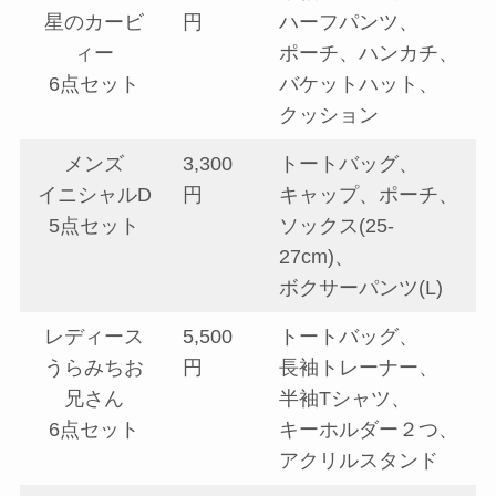
星のカービ
円
ハーフパンツ、
ィー
ポーチ、ハンカチ、
6点セット
バケットハット、
クッション
メンズ
3,300
トートバッグ、
イニシャルD
円
キャップ、ポーチ、
5点セット
ソックス(25-
27cm)、
ボクサーパンツ(L)
レディース
5,500
トートバッグ、
うらみちお
円
長袖トレーナー、
兄さん
半袖Tシャツ、
6点セット
キーホルダー２つ、
アクリルスタンド