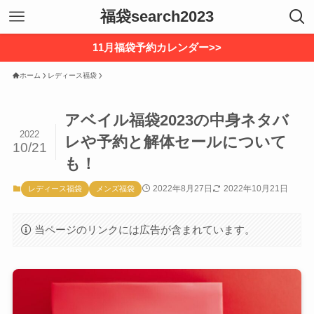
福袋search2023
11月福袋予約カレンダー>>
ホーム
レディース福袋
アベイル福袋2023の中身ネタバ
2022
レや予約と解体セールについて
10/21
も！
2022年8月27日
2022年10月21日
レディース福袋
メンズ福袋
当ページのリンクには広告が含まれています。