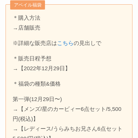
アベイル福袋
＊購入方法
→店舗販売
※詳細な販売店は
こちら
の見出しで
＊販売日程予想
→【2022年12月29日】
＊福袋の種類&価格
第一弾(12月29日〜)
→【メンズ/星のカービィー6点セット/5,500
円(税込)】
→【レディース/うらみちお兄さん6点セット