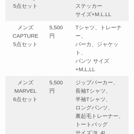
5点セット
ステッカー
サイズ+M.L.LL
メンズ
5,500
Tシャツ、トレーナ
CAPTURE
円
ー、
5点セット
パーカ、ジャケッ
ト、
パンツ サイズ
+M,L,LL
メンズ
5,500
ジップパーカー、
MARVEL
円
長袖Tシャツ、
6点セット
半袖Tシャツ、
ロングパンツ、
裏起毛トレーナー、
トートバッグ
サイズ;3L.4L