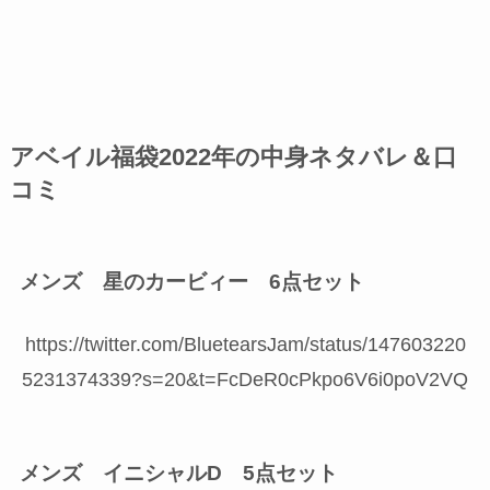
アベイル福袋2022年の中身ネタバレ＆口
コミ
メンズ 星のカービィー 6点セット
https://twitter.com/BluetearsJam/status/147603220
5231374339?s=20&t=FcDeR0cPkpo6V6i0poV2VQ
メンズ イニシャルD 5点セット