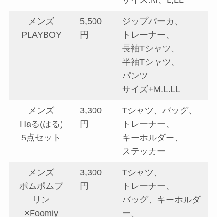
メンズ
5,500
ジップパーカ、
PLAYBOY
円
トレーナー、
長袖Tシャツ、
半袖Tシャツ、
パンツ
サイズ+M.L.LL
メンズ
3,300
Tシャツ、バッグ、
Haる(はる)
円
トレーナー、
5点セット
キーホルダー、
ステッカー
メンズ
3,300
Tシャツ、
ポムポムプ
円
トレーナー、
リン
バッグ、キーホルダ
×Foomiy
ー、