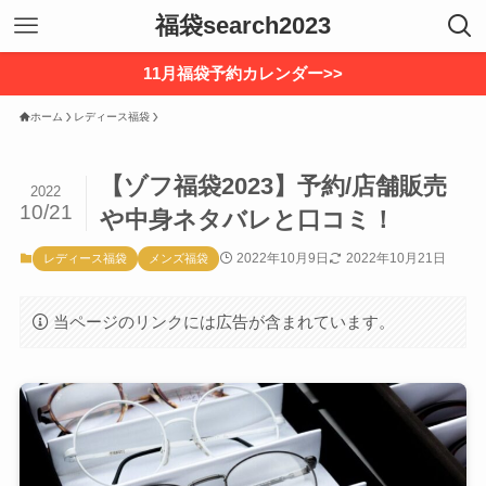
福袋search2023
11月福袋予約カレンダー>>
ホーム
レディース福袋
【ゾフ福袋2023】予約/店舗販売
2022
10/21
や中身ネタバレと口コミ！
2022年10月9日
2022年10月21日
レディース福袋
メンズ福袋
当ページのリンクには広告が含まれています。