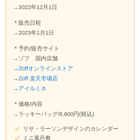
→2022年12月1日
＊販売日程
→2023年1月1日
＊予約/販売サイト
→ゾフ 国内店舗
→
Zoffオンラインストア
→
Zoff 楽天市場店
→
アイルミネ
＊価格/内容
→ラッキーバッグ/6,600円(税込)
リサ・ラーソンデザインのカレンダー
ミニ風呂敷