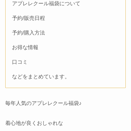
アプレレクール福袋について
予約/販売日程
予約/購入方法
お得な情報
口コミ
などをまとめています。
毎年人気のアプレレクール福袋♪
着心地が良くおしゃれな