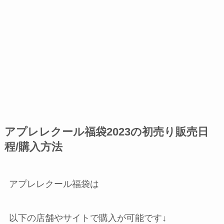
アプレレクール福袋2023の初売り販売日
程/購入方法
アプレレクール福袋は
以下の店舗やサイトで購入が可能です↓