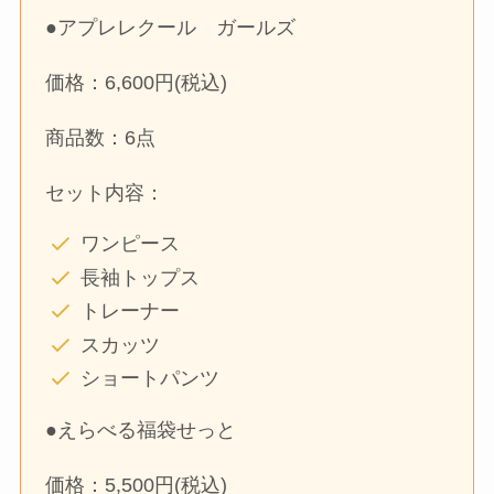
●アプレレクール ガールズ
価格：6,600円(税込)
商品数：6点
セット内容：
ワンピース
長袖トップス
トレーナー
スカッツ
ショートパンツ
●えらべる福袋せっと
価格：5,500円(税込)