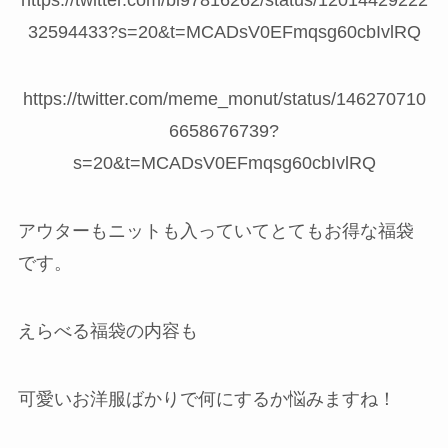
32594433?s=20&t=MCADsV0EFmqsg60cbIvlRQ
https://twitter.com/meme_monut/status/146270710
6658676739?
s=20&t=MCADsV0EFmqsg60cbIvlRQ
アウターもニットも入っていてとてもお得な福袋
です。
えらべる福袋の内容も
可愛いお洋服ばかりで何にするか悩みますね！