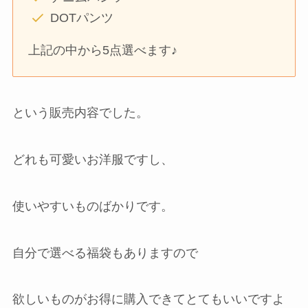
DOTパンツ
上記の中から5点選べます♪
という販売内容でした。
どれも可愛いお洋服ですし、
使いやすいものばかりです。
自分で選べる福袋もありますので
欲しいものがお得に購入できてとてもいいですよ