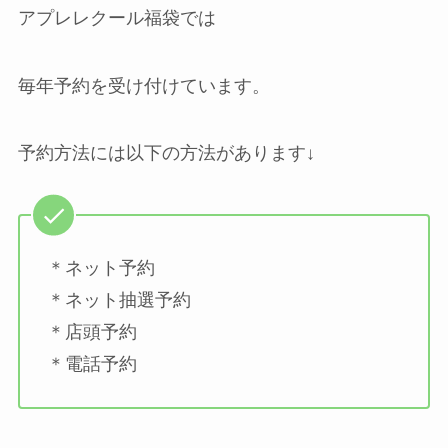
アプレレクール福袋では
毎年予約を受け付けています。
予約方法には以下の方法があります↓
＊ネット予約
＊ネット抽選予約
＊店頭予約
＊電話予約