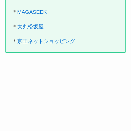
＊
MAGASEEK
＊
大丸松坂屋
＊
京王ネットショッピング