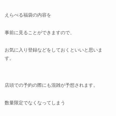
えらべる福袋の内容を
事前に見ることができますので、
お気に入り登録などをしておくといいと思いま
す。
店頭での予約の際にも混雑が予想されます。
数量限定でなくなってしまう