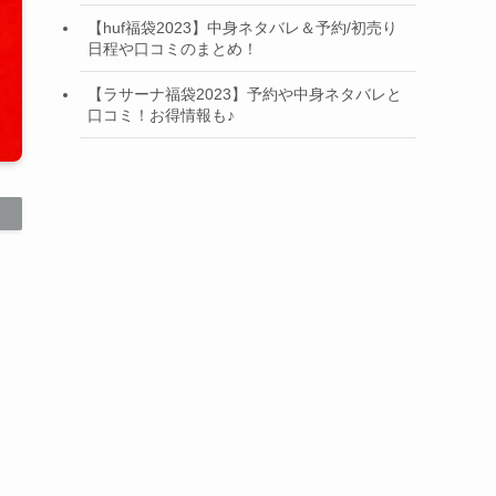
【huf福袋2023】中身ネタバレ＆予約/初売り
日程や口コミのまとめ！
【ラサーナ福袋2023】予約や中身ネタバレと
口コミ！お得情報も♪