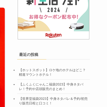
最近の投稿
【ホットスポット】ロケ地のホテルはどこ？
精進マウントホテル！
【ふくふくにゃんこ福袋2023】中身ネタバ
レ！予約や店頭販売のまとめ！
【世界堂福袋2023】中身ネタバレ＆予約/初売
り販売日程と口コミ！