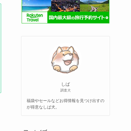
しば
調査犬
福袋やセールなどお得情報を見つけ出すの
が得意なしば犬。