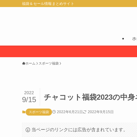
福袋＆セール情報まとめサイト
ホ
ホーム
スポーツ福袋
2022
チャコット福袋2023の中
9/15
2022年6月21日
2022年9月15日
スポーツ福袋
当ページのリンクには広告が含まれています。