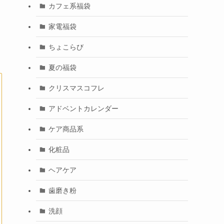
カフェ系福袋
家電福袋
ちょこらび
夏の福袋
クリスマスコフレ
アドベントカレンダー
ケア商品系
化粧品
ヘアケア
歯磨き粉
洗顔