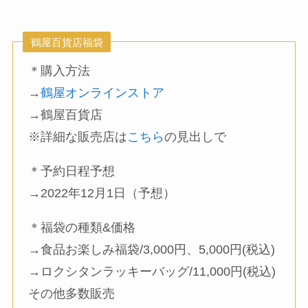
鶴屋百貨店福袋
＊購入方法
→
鶴屋オンラインストア
→鶴屋百貨店
※詳細な販売店は
こちら
の見出しで
＊予約日程予想
→2022年12月1日（予想）
＊福袋の種類&価格
→食品お楽しみ福袋/3,000円、5,000円(税込)
→ロクシタンラッキーバッグ/11,000円(税込)
その他多数販売