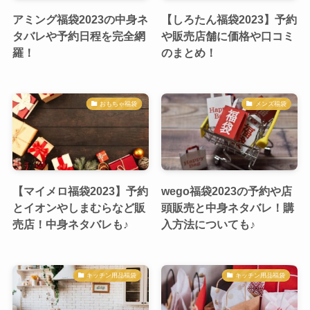
アミング福袋2023の中身ネ
【しろたん福袋2023】予約
タバレや予約日程を完全網
や販売店舗に価格や口コミ
羅！
のまとめ！
おもちゃ福袋
メンズ福袋
【マイメロ福袋2023】予約
wego福袋2023の予約や店
とイオンやしまむらなど販
頭販売と中身ネタバレ！購
売店！中身ネタバレも♪
入方法についても♪
キッチン用品福袋
キッチン用品福袋