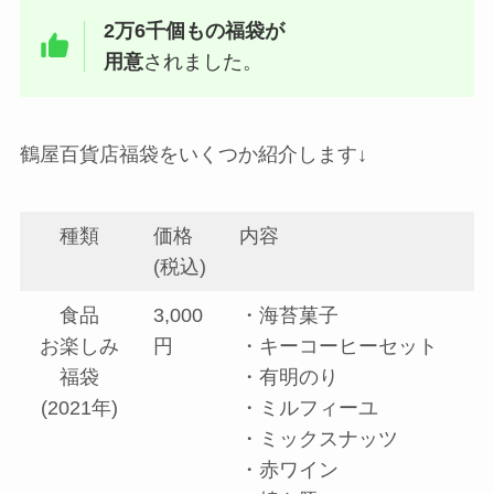
2万6千個もの福袋が
用意
されました。
鶴屋百貨店福袋をいくつか紹介します↓
種類
価格
内容
(税込)
食品
3,000
・海苔菓子
お楽しみ
円
・キーコーヒーセット
福袋
・有明のり
(2021年)
・ミルフィーユ
・ミックスナッツ
・赤ワイン