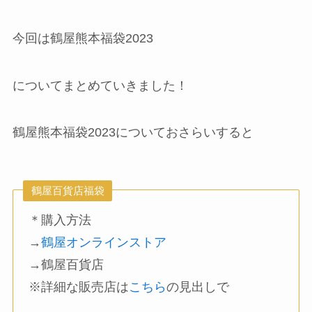
今回は鶴屋熊本福袋2023
についてまとめていきました！
鶴屋熊本福袋2023についておさらいすると
鶴屋百貨店福袋
＊購入方法
→
鶴屋オンラインストア
→鶴屋百貨店
※詳細な販売店は
こちら
の見出しで