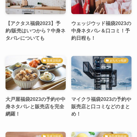
【アクタス福袋2023】予
ウェッジウッド福袋2023の
約/販売はいつから？中身ネ
中身ネタバレ＆口コミ！予
タバレについても
約日程も！
飲食店福袋
おもちゃ福袋
大戸屋福袋2023の予約や中
マイクラ福袋2023の予約や
身ネタバレと販売店を完全
販売店と口コミなどのまと
網羅！
め！
飲食店福袋
食品/飲料福袋