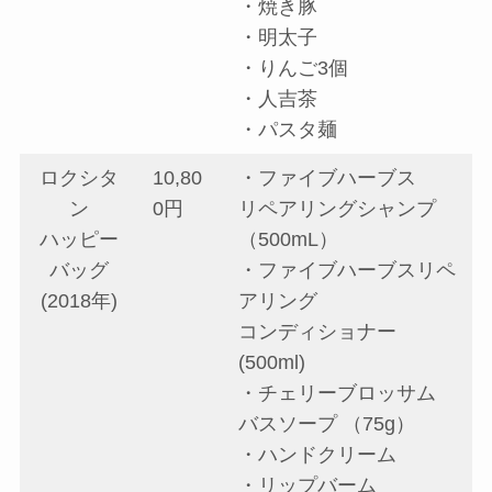
・焼き豚
・明太子
・りんご3個
・人吉茶
・パスタ麺
ロクシタ
10,80
・ファイブハーブス
ン
0円
リペアリングシャンプ
ハッピー
（500mL）
バッグ
・ファイブハーブスリペ
(2018年)
アリング
コンディショナー
(500ml)
・チェリーブロッサム
バスソープ （75g）
・ハンドクリーム
・リップバーム