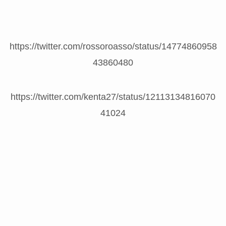
https://twitter.com/rossoroasso/status/14774860958
43860480
https://twitter.com/kenta27/status/12113134816070
41024