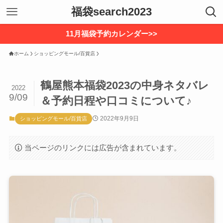
福袋search2023
11月福袋予約カレンダー>>
ホーム
ショッピングモール/百貨店
鶴屋熊本福袋2023の中身ネタバレ
2022
9/09
＆予約日程や口コミについて♪
2022年9月9日
ショッピングモール/百貨店
当ページのリンクには広告が含まれています。