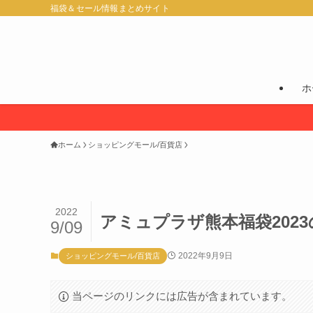
福袋＆セール情報まとめサイト
ホ
ホーム
ショッピングモール/百貨店
2022
アミュプラザ熊本福袋202
9/09
2022年9月9日
ショッピングモール/百貨店
当ページのリンクには広告が含まれています。