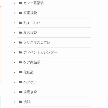
カフェ系福袋
家電福袋
ちょこらび
夏の福袋
クリスマスコフレ
アドベントカレンダー
ケア商品系
化粧品
ヘアケア
歯磨き粉
洗顔