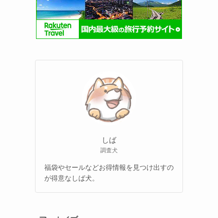
しば
調査犬
福袋やセールなどお得情報を見つけ出すの
が得意なしば犬。