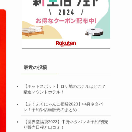
最近の投稿
【ホットスポット】ロケ地のホテルはどこ？
精進マウントホテル！
【ふくふくにゃんこ福袋2023】中身ネタバ
レ！予約や店頭販売のまとめ！
【世界堂福袋2023】中身ネタバレ＆予約/初売
り販売日程と口コミ！