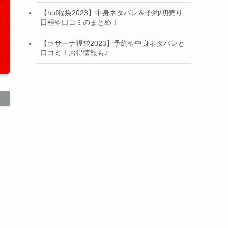
【huf福袋2023】中身ネタバレ＆予約/初売り
日程や口コミのまとめ！
【ラサーナ福袋2023】予約や中身ネタバレと
口コミ！お得情報も♪