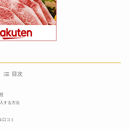
目次
程
購入する方法
＆口コミ