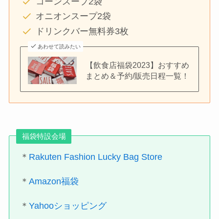
コーンスープ2袋
オニオンスープ2袋
ドリンクバー無料券3枚
あわせて読みたい
【飲食店福袋2023】おすすめ
まとめ＆予約/販売日程一覧！
福袋特設会場
＊
Rakuten Fashion Lucky Bag Store
＊
Amazon福袋
＊
Yahooショッピング