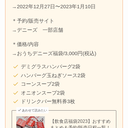
→2022年12月27日〜2023年1月10日
＊予約/販売サイト
→デニーズ 一部店舗
＊価格/内容
→おうちデニーズ福袋/3,000円(税込)
デミグラスハンバーグ2袋
ハンバーグ玉ねぎソース2袋
コーンスープ2袋
オニオンスープ2袋
ドリンクバー無料券3枚
あわせて読みたい
【飲食店福袋2023】おすすめ
まとめ＆予約/販売日程一覧！