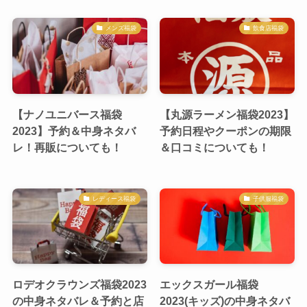
メンズ福袋
飲食店福袋
【ナノユニバース福袋
【丸源ラーメン福袋2023】
2023】予約＆中身ネタバ
予約日程やクーポンの期限
レ！再販についても！
＆口コミについても！
レディース福袋
子供服福袋
ロデオクラウンズ福袋2023
エックスガール福袋
の中身ネタバレ＆予約と店
2023(キッズ)の中身ネタバ