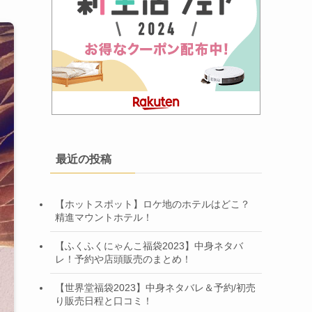
最近の投稿
【ホットスポット】ロケ地のホテルはどこ？
精進マウントホテル！
【ふくふくにゃんこ福袋2023】中身ネタバ
レ！予約や店頭販売のまとめ！
【世界堂福袋2023】中身ネタバレ＆予約/初売
り販売日程と口コミ！