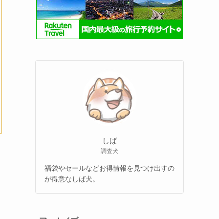
しば
調査犬
福袋やセールなどお得情報を見つけ出すの
が得意なしば犬。