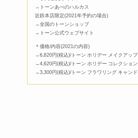
→トーンあべのハルカス
近鉄本店限定(2021年予約の場合)
→全国のトーンショップ
→トーン公式ウェブサイト
＊価格/内容(2021の内容)
→6,820円(税込)/トーン ホリデー メイクアッ
→4,620円(税込)/トーン ホリデー コレクショ
→3,300円(税込)/トーン フラワリング キャン