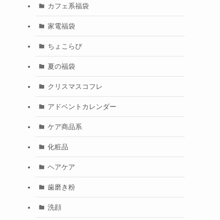
カフェ系福袋
家電福袋
ちょこらび
夏の福袋
クリスマスコフレ
アドベントカレンダー
ケア商品系
化粧品
ヘアケア
歯磨き粉
洗顔