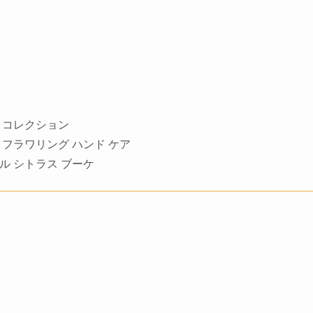
プ コレクション
ン フラワリング ハンド ケア
ドル シトラス ブーケ