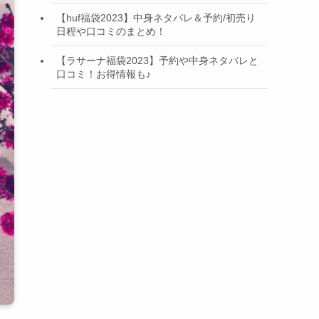
【huf福袋2023】中身ネタバレ＆予約/初売り
日程や口コミのまとめ！
【ラサーナ福袋2023】予約や中身ネタバレと
口コミ！お得情報も♪