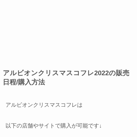
アルビオンクリスマスコフレ2022の販売
日程/購入方法
アルビオンクリスマスコフレは
以下の店舗やサイトで購入が可能です↓