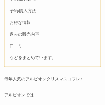
予約/購入方法
お得な情報
過去の販売内容
口コミ
などをまとめています。
毎年人気のアルビオンクリスマスコフレ♪
アルビオンでは