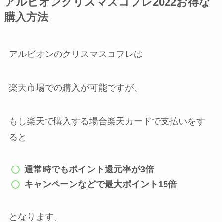
アルビオンクリスマスコフレ2022お得な
購入方法
アルビオンのクリスマスコフレは
楽天市場での購入が可能ですが、
もし楽天で購入する場合楽天カードで支払いをす
ると
通常時でもポイント還元率が3倍
キャンペーンなどで最大ポイント15倍
となります。