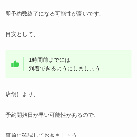
即予約数終了になる可能性が高いです。
目安として、
1時間前までには
到着できるようにしましょう。
店舗により、
予約開始日が早い可能性があるので、
事前に確認しておきましょう。