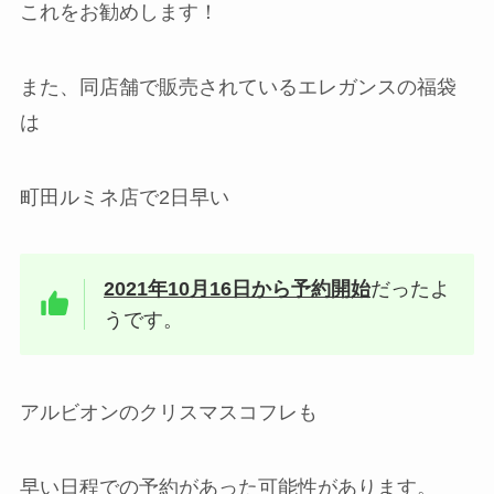
これをお勧めします！
また、同店舗で販売されているエレガンスの福袋
は
町田ルミネ店で2日早い
2021年10月16日から予約開始
だったよ
うです。
アルビオンのクリスマスコフレも
早い日程での予約があった可能性があります。