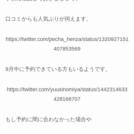
口コミからも人気ぶりが伺えます。
https://twitter.com/pecha_henza/status/1320927151
407853569
9月中に予約できている方もいるようです。
https://twitter.com/yuusinomiya/status/1442314633
428168707
もし予約に間に合わなかった場合や