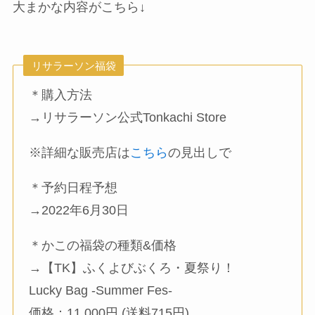
大まかな内容がこちら↓
リサラーソン福袋
＊購入方法
→リサラーソン公式Tonkachi Store
※詳細な販売店は
こちら
の見出しで
＊予約日程予想
→2022年6月30日
＊かこの福袋の種類&価格
→【TK】ふくよびぶくろ・夏祭り！
Lucky Bag -Summer Fes-
価格：11,000円 (送料715円)