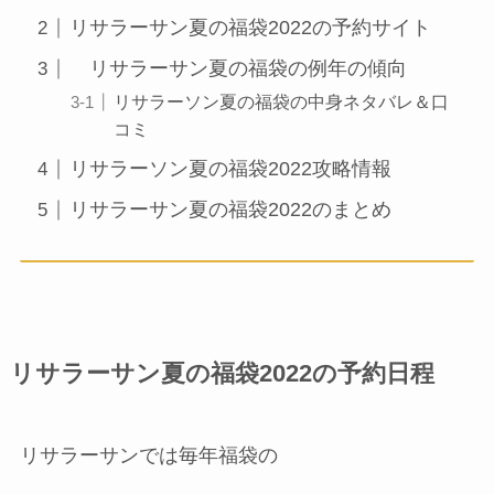
リサラーサン夏の福袋2022の予約サイト
リサラーサン夏の福袋の例年の傾向
リサラーソン夏の福袋の中身ネタバレ＆口
コミ
リサラーソン夏の福袋2022攻略情報
リサラーサン夏の福袋2022のまとめ
リサラーサン夏の福袋2022の予約日程
リサラーサンでは毎年福袋の