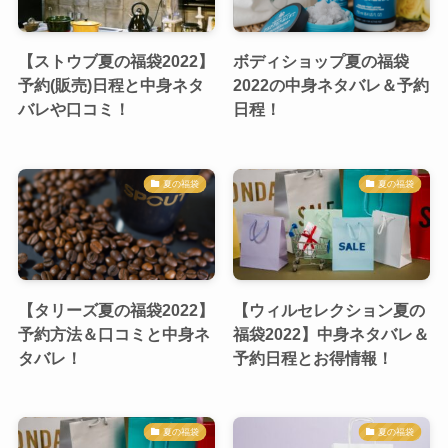
【ストウブ夏の福袋2022】
ボディショップ夏の福袋
予約(販売)日程と中身ネタ
2022の中身ネタバレ＆予約
バレや口コミ！
日程！
夏の福袋
夏の福袋
【タリーズ夏の福袋2022】
【ウィルセレクション夏の
予約方法＆口コミと中身ネ
福袋2022】中身ネタバレ＆
タバレ！
予約日程とお得情報！
夏の福袋
夏の福袋