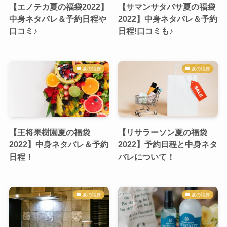
【エノテカ夏の福袋2022】
【サマンサタバサ夏の福袋
中身ネタバレ＆予約日程や
2022】中身ネタバレ＆予約
口コミ♪
日程!口コミも♪
夏の福袋
夏の福袋
【王将果樹園夏の福袋
【リサラーソン夏の福袋
2022】中身ネタバレ＆予約
2022】予約日程と中身ネタ
日程！
バレについて！
夏の福袋
夏の福袋