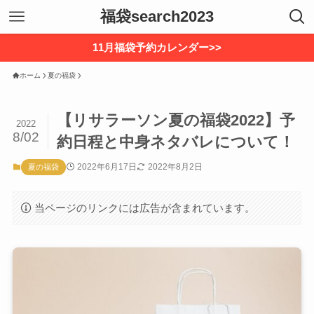
福袋search2023
11月福袋予約カレンダー>>
ホーム
夏の福袋
【リサラーソン夏の福袋2022】予
2022
8/02
約日程と中身ネタバレについて！
2022年6月17日
2022年8月2日
夏の福袋
当ページのリンクには広告が含まれています。