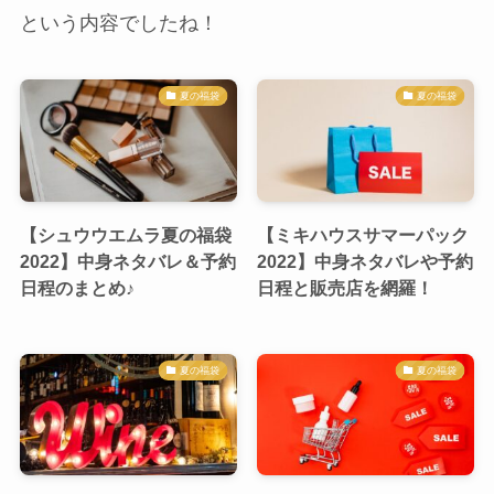
という内容でしたね！
夏の福袋
夏の福袋
【シュウウエムラ夏の福袋
【ミキハウスサマーパック
2022】中身ネタバレ＆予約
2022】中身ネタバレや予約
日程のまとめ♪
日程と販売店を網羅！
夏の福袋
夏の福袋