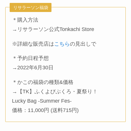
リサラーソン福袋
＊購入方法
→リサラーソン公式Tonkachi Store
※詳細な販売店は
こちら
の見出しで
＊予約日程予想
→2022年6月30日
＊かこの福袋の種類&価格
→【TK】ふくよびぶくろ・夏祭り！
Lucky Bag -Summer Fes-
価格：11,000円 (送料715円)