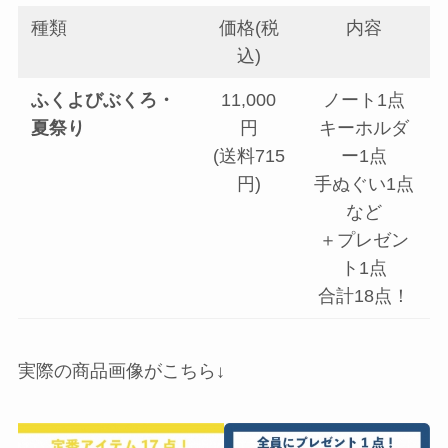
種類
価格(税
内容
込)
ふくよびぶくろ・
11,000
ノート1点
夏祭り
円
キーホルダ
(送料715
ー1点
円)
手ぬぐい1点
など
＋プレゼン
ト1点
合計18点！
実際の商品画像がこちら↓