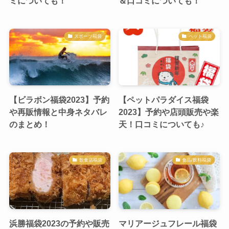
ミについても！
＆口コミについても！
スポーツ福袋
ペット福袋
【ビラボン福袋2023】予約
【ペットパラダイス福袋
や再販情報と中身ネタバレ
2023】予約や店頭販売や楽
のまとめ！
天！口コミについても♪
飲食店福袋
食品/飲料福袋
浜勝福袋2023の予約や販売
マリアージュフレール福袋