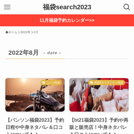
福袋search2023
11月福袋予約カレンダー>>
ホーム
2022年
8月
2022年8月
– date –
メンズ福袋
雑貨&キャラクター福袋
【バンソン福袋2023】予約
【bt21福袋2023】予約や再
日程や中身ネタバレ＆口コ
販と販売店！中身ネタバレ