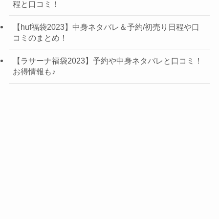
程と口コミ！
【huf福袋2023】中身ネタバレ＆予約/初売り日程や口
コミのまとめ！
【ラサーナ福袋2023】予約や中身ネタバレと口コミ！
お得情報も♪