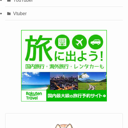
Vtuber