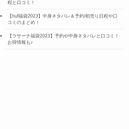
程と口コミ！
【huf福袋2023】中身ネタバレ＆予約/初売り日程や口
コミのまとめ！
【ラサーナ福袋2023】予約や中身ネタバレと口コミ！
お得情報も♪