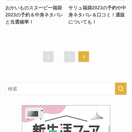
おかいものスヌーピー福袋
サリュ福袋2023の予約や中
2023の予約＆中身ネタバレ
身ネタバレ＆口コミ！通販
と当選確率！
についても！
1
...
3
4