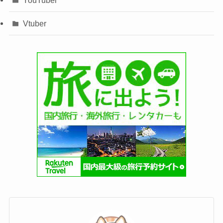
Vtuber