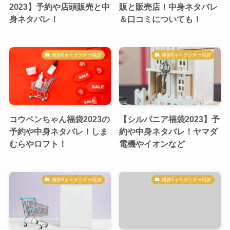
2023】予約や店頭販売と中
販と販売店！中身ネタバレ
身ネタバレ！
＆口コミについても！
雑貨&キャラクター福袋
雑貨&キャラクター福袋
コウペンちゃん福袋2023の
【シルバニア福袋2023】予
予約や中身ネタバレ！しま
約や中身ネタバレ！ヤマダ
むらやロフト！
電機やイオンなど
雑貨&キャラクター福袋
雑貨&キャラクター福袋