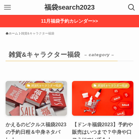
福袋search2023
11月福袋予約カレンダー>>
ホーム
雑貨&キャラクター福袋
雑貨&キャラクター福袋
– category –
雑貨&キャラクター福袋
雑貨&キャラクター福袋
かえるのピクルス福袋2023
【ドンキ福袋2023】予約や
の予約日程＆中身ネタバ
販売はいつまで？中身や口