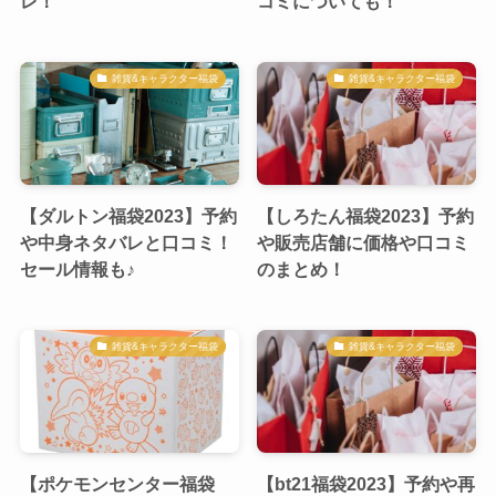
レ！
コミについても！
雑貨&キャラクター福袋
雑貨&キャラクター福袋
【ダルトン福袋2023】予約
【しろたん福袋2023】予約
や中身ネタバレと口コミ！
や販売店舗に価格や口コミ
セール情報も♪
のまとめ！
雑貨&キャラクター福袋
雑貨&キャラクター福袋
【ポケモンセンター福袋
【bt21福袋2023】予約や再