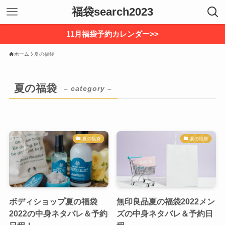
福袋search2023
11月福袋予約カレンダー>>
ホーム
夏の福袋
夏の福袋
– category –
夏の福袋
夏の福袋
ボディショップ夏の福袋
無印良品夏の福袋2022メン
2022の中身ネタバレ＆予約
ズの中身ネタバレ＆予約日