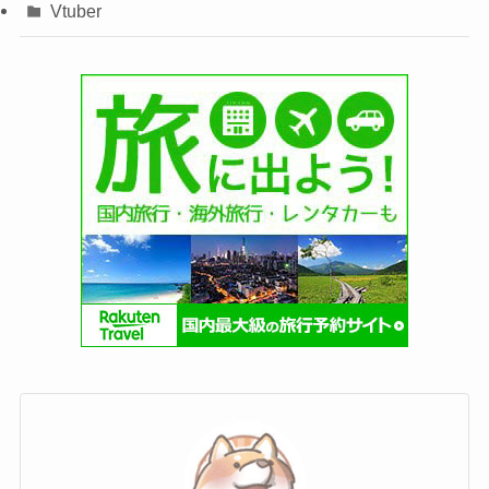
Vtuber