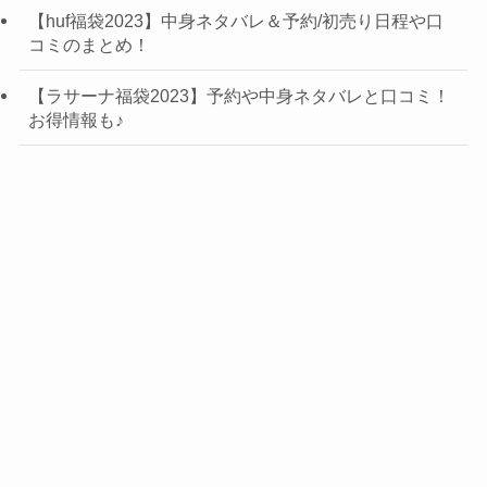
【huf福袋2023】中身ネタバレ＆予約/初売り日程や口
コミのまとめ！
【ラサーナ福袋2023】予約や中身ネタバレと口コミ！
お得情報も♪