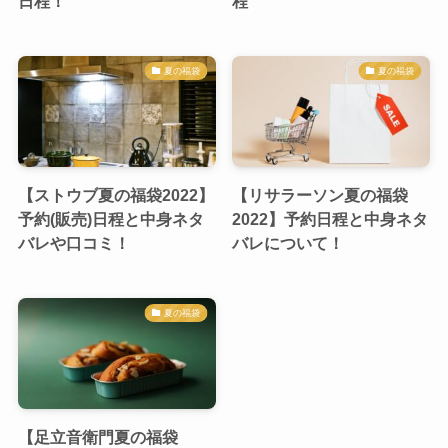
日程！
程
夏の福袋
夏の福袋
【ストウブ夏の福袋2022】
【リサラーソン夏の福袋
予約(販売)日程と中身ネタ
2022】予約日程と中身ネタ
バレや口コミ！
バレについて！
夏の福袋
【足立音衛門夏の福袋