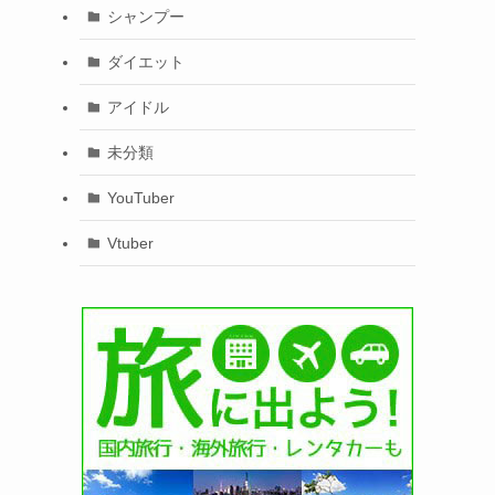
シャンプー
ダイエット
アイドル
未分類
YouTuber
Vtuber