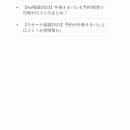
【huf福袋2023】中身ネタバレ＆予約/初売り
日程や口コミのまとめ！
【ラサーナ福袋2023】予約や中身ネタバレと
口コミ！お得情報も♪