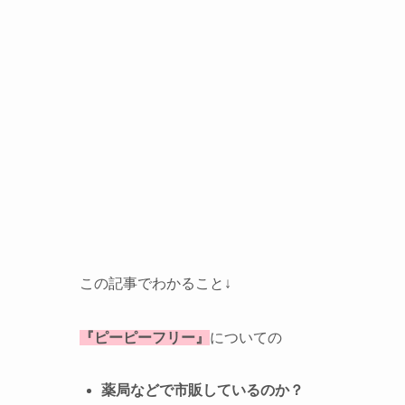
この記事でわかること↓
『ピーピーフリー』
についての
薬局などで市販しているのか？