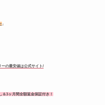
た
』
リーの最安値は公式サイト/
し＆3ヶ月間全額返金保証付き！