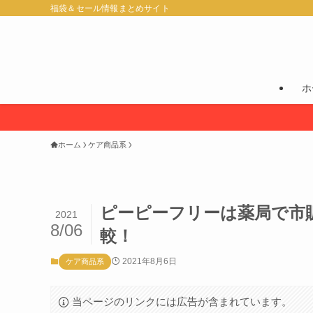
福袋＆セール情報まとめサイト
ホ
ホーム
ケア商品系
ピーピーフリーは薬局で市
2021
8/06
較！
2021年8月6日
ケア商品系
当ページのリンクには広告が含まれています。