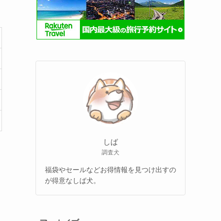
しば
調査犬
福袋やセールなどお得情報を見つけ出すの
が得意なしば犬。