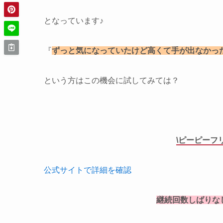
となっています♪
『
ずっと気になっていたけど高くて手が出なかっ
という方はこの機会に試してみては？
\ピーピーフ
公式サイトで詳細を確認
継続回数しばりな