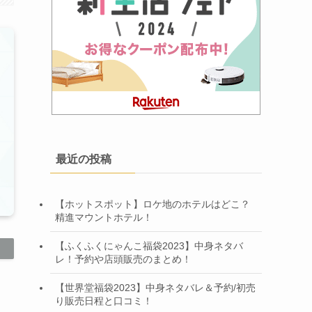
最近の投稿
【ホットスポット】ロケ地のホテルはどこ？
精進マウントホテル！
【ふくふくにゃんこ福袋2023】中身ネタバ
レ！予約や店頭販売のまとめ！
【世界堂福袋2023】中身ネタバレ＆予約/初売
り販売日程と口コミ！