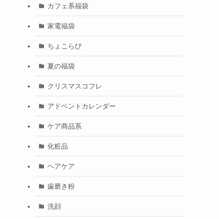
カフェ系福袋
家電福袋
ちょこらび
夏の福袋
クリスマスコフレ
アドベントカレンダー
ケア商品系
化粧品
ヘアケア
歯磨き粉
洗顔