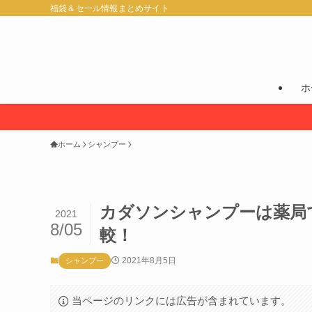
福袋＆セール情報まとめサイト
ホ
ホーム
シャンプー
カダソンシャンプーは薬局
2021
8/05
較！
2021年8月5日
シャンプー
当ページのリンクには広告が含まれています。