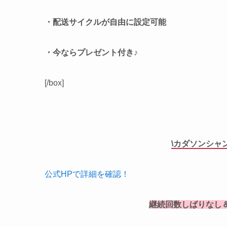
・配送サイクルが自由に設定可能
・今ならプレゼント付き♪
[/box]
\カダソンシャ
公式HPで詳細を確認！
継続回数しばりなし