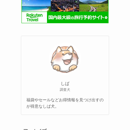
しば
調査犬
福袋やセールなどお得情報を見つけ出すの
が得意なしば犬。