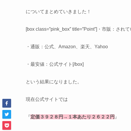
についてまとめていきました！
[box class=”pink_box” title=”Point”]・市販：
・通販：公式、Amazon、楽天、Yahoo
・最安値：公式サイト[/box]
という結果になりました。
現在公式サイトでは
『
定価３９２８円→１本あたり２６２２円
』