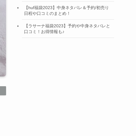
【huf福袋2023】中身ネタバレ＆予約/初売り
日程や口コミのまとめ！
【ラサーナ福袋2023】予約や中身ネタバレと
口コミ！お得情報も♪