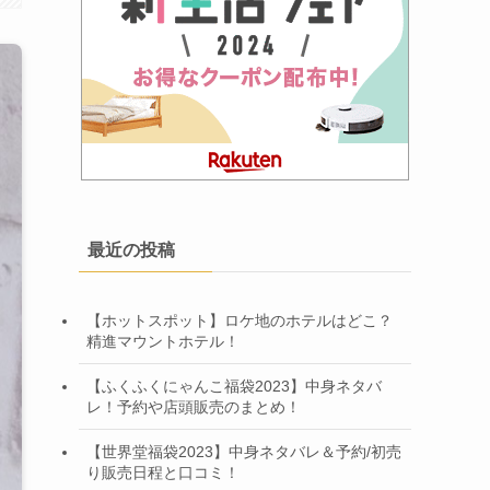
最近の投稿
【ホットスポット】ロケ地のホテルはどこ？
精進マウントホテル！
【ふくふくにゃんこ福袋2023】中身ネタバ
レ！予約や店頭販売のまとめ！
【世界堂福袋2023】中身ネタバレ＆予約/初売
り販売日程と口コミ！