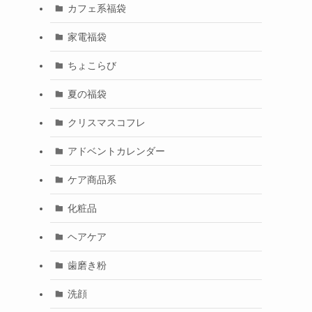
カフェ系福袋
家電福袋
ちょこらび
夏の福袋
クリスマスコフレ
アドベントカレンダー
ケア商品系
化粧品
ヘアケア
歯磨き粉
洗顔