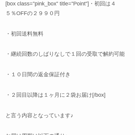
[box class=”pink_box” title=”Point”]・初回は４
５％OFFの２９９０円
・初回送料無料
・継続回数のしばりなしで１回の受取で解約可能
・１０日間の返金保証付き
・２回目以降は１ヶ月に２袋お届け[/box]
と言う内容となっています♪