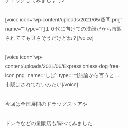
チェックしてみましょう♪
[voice icon=”wp-content/uploads/2021/05/疑問.png”
name=”” type=”l”]１０代に向けての洗顔だから市販
されてても良さそうだけどね？[/voice]
[voice icon=”wp-
content/uploads/2021/06/Expressionless-dog-free-
icon.png” name=”しば” type=”r”]結論から言うと…
市販はされてないみたい[/voice]
今回は全国展開のドラッグストアや
ドンキなどの量販店も調べてみました↓