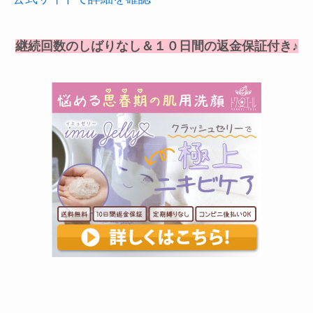
継続回数のしばりなし＆１０日間の返金保証付き♪