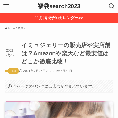
福袋search2023
11月福袋予約カレンダー>>
ホーム
洗顔
イミュジェリーの販売店や実店舗
2021
は？Amazonや楽天など最安値は
7/27
どこか徹底比較！
2021年7月26日
2021年7月27日
洗顔
当ページのリンクには広告が含まれています。