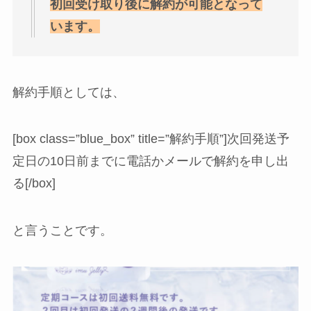
初回受け取り後に解約が可能となって
います。
解約手順としては、
[box class=”blue_box” title=”解約手順”]次回発送予
定日の10日前までに電話かメールで解約を申し出
る[/box]
と言うことです。