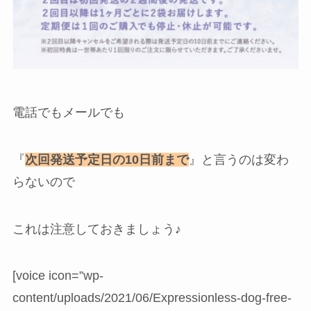
電話でもメールでも
『
次回発送予定日の10日前まで
』と言うのは変わ
らないので
これは注意しておきましょう♪
[voice icon=”wp-
content/uploads/2021/06/Expressionless-dog-free-