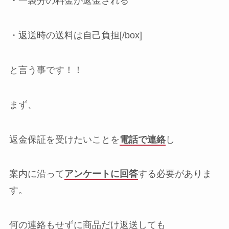
・一袋分の料金が返金される
・返送時の送料は自己負担[/box]
と言う事です！！
まず、
返金保証を受けたいことを
電話で連絡
し
案内に沿って
アンケートに回答
する必要がありま
す。
何の連絡もせずに商品だけ返送しても