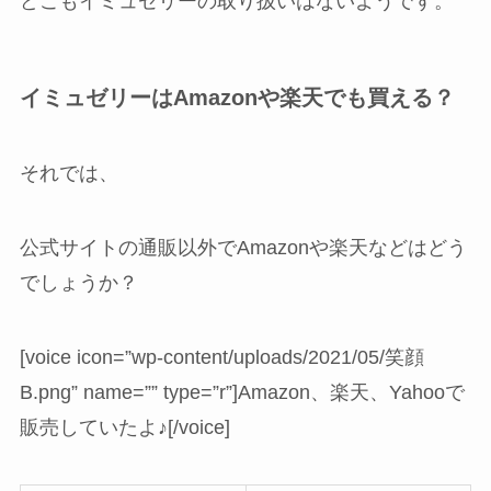
どこもイミュゼリーの取り扱いはないようです。
イミュゼリーはAmazonや楽天でも買える？
それでは、
公式サイトの通販以外でAmazonや楽天などはどう
でしょうか？
[voice icon=”wp-content/uploads/2021/05/笑顔
B.png” name=”” type=”r”]Amazon、楽天、Yahooで
販売していたよ♪[/voice]