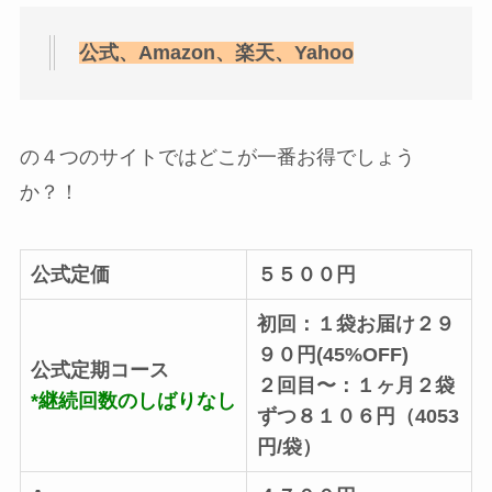
公式、Amazon、楽天、Yahoo
の４つのサイトではどこが一番お得でしょう
か？！
公式定価
５５００円
初回：１袋お届け２９
９０円(45%OFF)
公式定期コース
２回目〜：１ヶ月２袋
*継続回数のしばりなし
ずつ８１０６円（4053
円/袋）