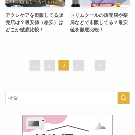
アクレケアを市販してる販
トリムクールの販売店や薬
売店は？最安値（格安）は
局などで市販してる？最安
どこか徹底比較！
値を徹底比較！
1
2
3
4
...
6