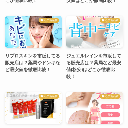
こか徹底比較！
安値はどこか徹底比較！
ケア商品系
ケア商品系
リプロスキンを市販してる
ジュエルレインを市販して
販売店は？薬局やドンキな
る販売店は？薬局など最安
ど最安値を徹底比較！
値(格安)はどこか徹底比
較！
ケア商品系
ケア商品系