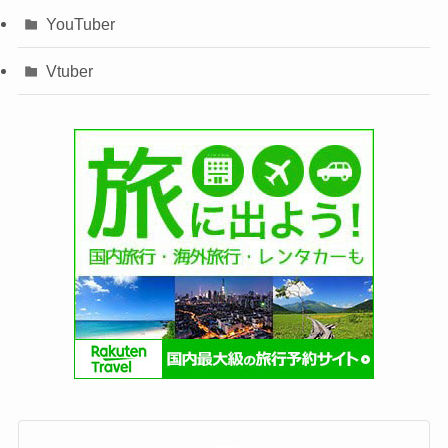
YouTuber
Vtuber