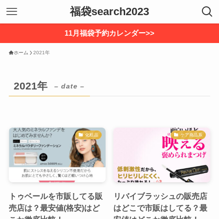
福袋search2023
11月福袋予約カレンダー>>
ホーム
2021年
2021年
– date –
化粧品
ケア商品系
トゥベールを市販してる販
リバイブラッシュの販売店
売店は？最安値(格安)はど
はどこで市販はしてる？最