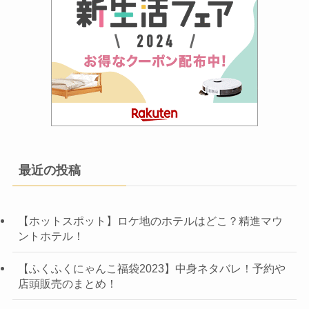
最近の投稿
【ホットスポット】ロケ地のホテルはどこ？精進マウ
ントホテル！
【ふくふくにゃんこ福袋2023】中身ネタバレ！予約や
店頭販売のまとめ！