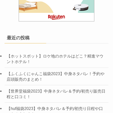
最近の投稿
【ホットスポット】ロケ地のホテルはどこ？精進マウ
ントホテル！
【ふくふくにゃんこ福袋2023】中身ネタバレ！予約や
店頭販売のまとめ！
【世界堂福袋2023】中身ネタバレ＆予約/初売り販売日
程と口コミ！
【huf福袋2023】中身ネタバレ＆予約/初売り日程や口