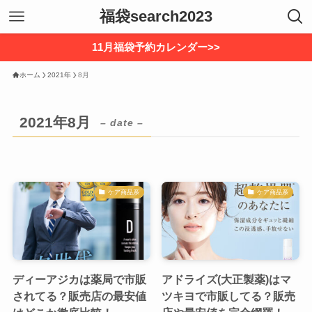
福袋search2023
11月福袋予約カレンダー>>
ホーム
2021年
8月
2021年8月
– date –
ケア商品系
ケア商品系
ディーアジカは薬局で市販
アドライズ(大正製薬)はマ
されてる？販売店の最安値
ツキヨで市販してる？販売