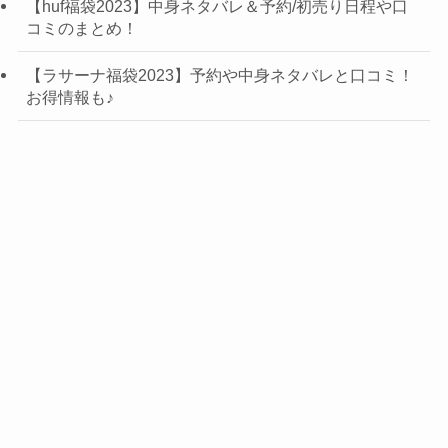
【huf福袋2023】中身ネタバレ＆予約/初売り日程や口
コミのまとめ！
【ラサーナ福袋2023】予約や中身ネタバレと口コミ！
お得情報も♪