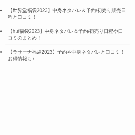
【世界堂福袋2023】中身ネタバレ＆予約/初売り販売日
程と口コミ！
【huf福袋2023】中身ネタバレ＆予約/初売り日程や口
コミのまとめ！
【ラサーナ福袋2023】予約や中身ネタバレと口コミ！
お得情報も♪