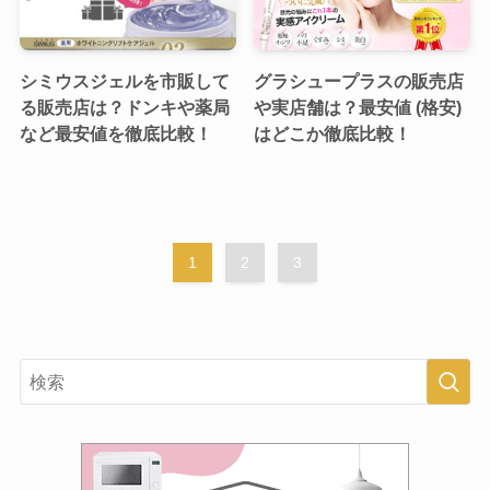
シミウスジェルを市販して
グラシュープラスの販売店
る販売店は？ドンキや薬局
や実店舗は？最安値 (格安)
など最安値を徹底比較！
はどこか徹底比較！
1
2
3