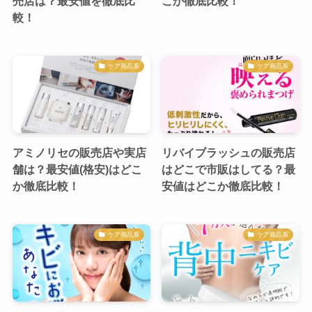
売店は？最安値を徹底比
こか徹底比較！
較！
ケア商品系
ケア商品系
アミノリセの販売店や実店
リバイブラッシュの販売店
舗は？最安値(格安)はどこ
はどこで市販はしてる？最
か徹底比較！
安値はどこか徹底比較！
ケア商品系
ケア商品系