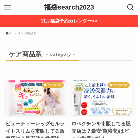
福袋search2023
11月福袋予約カレンダー>>
ホーム
ケア商品系
ケア商品系
– category –
ケア商品系
ケア商品系
ビューティーレッグセルラ
ロベクチンを市販してる販
イトスリムを市販してる販
売店は？最安値(格安)はど