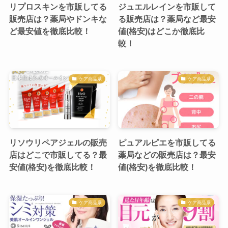
リプロスキンを市販してる
ジュエルレインを市販して
販売店は？薬局やドンキな
る販売店は？薬局など最安
ど最安値を徹底比較！
値(格安)はどこか徹底比
較！
ケア商品系
ケア商品系
リソウリペアジェルの販売
ピュアルピエを市販してる
店はどこで市販してる？最
薬局などの販売店は？最安
安値(格安)を徹底比較！
値(格安)を徹底比較！
ケア商品系
ケア商品系