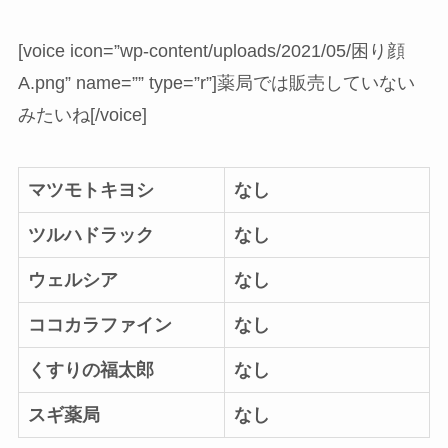
[voice icon=”wp-content/uploads/2021/05/困り顔
A.png” name=”” type=”r”]薬局では販売していない
みたいね[/voice]
マツモトキヨシ
なし
ツルハドラック
なし
ウェルシア
なし
ココカラファイン
なし
くすりの福太郎
なし
スギ薬局
なし