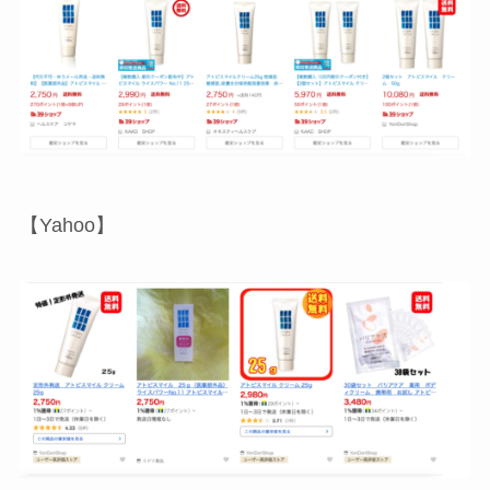
【Yahoo】