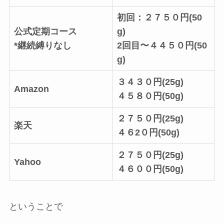
初回：２７５０円(50
公式定期コース
g)
*継続縛りなし
2回目〜４４５０円(50
g)
３４３０円(25g)
Amazon
４５８０円(50g)
２７５０円(25g)
楽天
４６2０円(50g)
２７５０円(25g)
Yahoo
４６００円(50g)
ということで