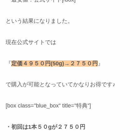
という結果になりました。
現在公式サイトでは
『
定価４９５０円(50g)→２７５０円
』
で購入が可能となっていてかなりお得です♪
[box class=”blue_box” title=”特典”]
・初回は1本５０gが２７５０円