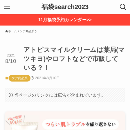
福袋search2023
11月福袋予約カレンダー>>
ホーム
ケア商品系
アトピスマイルクリームは薬局(マ
2021
ツキヨ)やロフトなどで市販して
8/10
いる？！
2021年8月10日
ケア商品系
当ページのリンクには広告が含まれています。