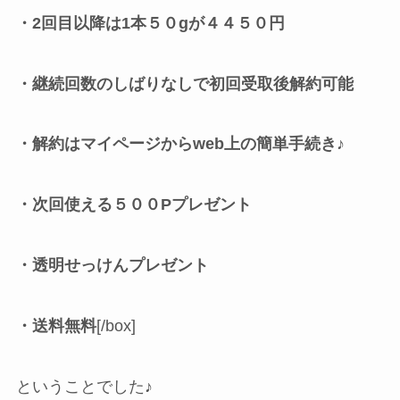
・2回目以降は1本５０gが４４５０円
・継続回数のしばりなしで初回受取後解約可能
・解約はマイページからweb上の簡単手続き♪
・次回使える５００Pプレゼント
・透明せっけんプレゼント
・送料無料
[/box]
ということでした♪