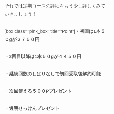
それでは定期コースの詳細をもう少し詳しくみて
いきましょう！
[box class=”pink_box” title=”Point”]
・初回は1本５
０gが２７５０円
・2回目以降は1本５０gが４４５０円
・継続回数のしばりなしで初回受取後解約可能
・次回使える５００Pプレゼント
・透明せっけんプレゼント