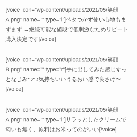
[voice icon=”wp-content/uploads/2021/05/笑顔
A.png” name=”” type=”l”]ベタつかず使い心地もま
ずまず →継続可能な値段で低刺激なためリピート
購入決定です[/voice]
[voice icon=”wp-content/uploads/2021/05/笑顔
B.png” name=”” type=”r”]手に出してみた感じすっ
となじみつつ気持ちいいうるおい感で良さげ〜
[/voice]
[voice icon=”wp-content/uploads/2021/05/笑顔
A.png” name=”” type=”l”]サラッとしたクリームで
匂いも無く、原料はお米ってのがいい[/voice]