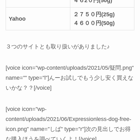
４６2０円(50g)
２７５０円(25g)
Yahoo
４６００円(50g)
３つのサイトとも取り扱いがありました♪
[voice icon=”wp-content/uploads/2021/05/疑問.png”
name=”” type=”l”]んーお試しでもう少し安く買えな
いかな？？[/voice]
[voice icon=”wp-
content/uploads/2021/06/Expressionless-dog-free-
icon.png” name=”しば” type=”r”]次の見出しでお得
な購入ほうを調べていくよ！[/voice]