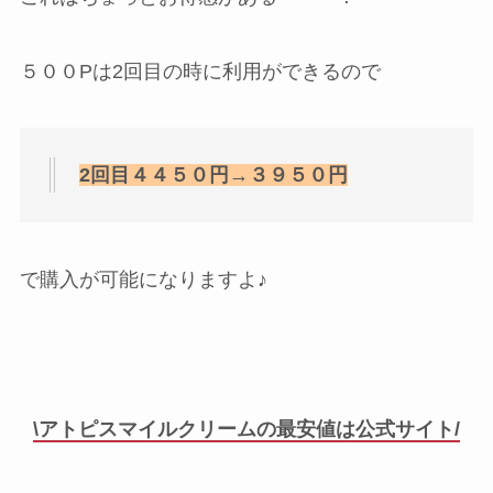
５００Pは2回目の時に利用ができるので
2回目４４５０円→３９５０円
で購入が可能になりますよ♪
\アトピスマイルクリームの最安値は公式サイト/