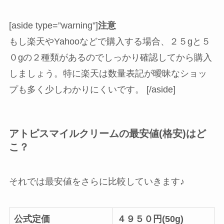
[aside type=”warning”]
注意
もし楽天やYahooなどで購入する場合、２５gと５
０gの２種類があるのでしっかり確認してから購入
しましょう。特に楽天は数量表記が曖昧なショッ
プも多く少しわかりにくいです。 [/aside]
アトピスマイルクリームの最安値(格安)はど
こ？
それでは最安値をさらに比較していきます♪
公式定価
４９５０円(50g)