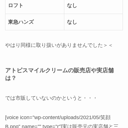
ロフト
なし
東急ハンズ
なし
やはり同様に取り扱いがありませんでした＞＜
アトピスマイルクリームの販売店や実店舗
は？
では市販していないのかというと・・・
[voice icon=”wp-content/uploads/2021/05/笑顔
B.png” name=”” type=”r”]実は販売元の実店舗と三